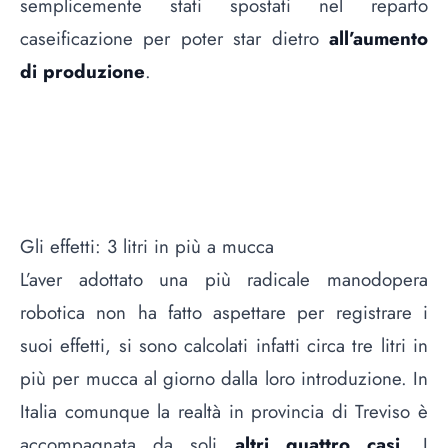
semplicemente stati spostati nel reparto
caseificazione per poter star dietro
all’aumento
di produzione
.
Gli effetti: 3 litri in più a mucca
L’aver adottato una più radicale manodopera
robotica non ha fatto aspettare per registrare i
suoi effetti, si sono calcolati infatti circa tre litri in
più per mucca al giorno dalla loro introduzione. In
Italia comunque la realtà in provincia di Treviso è
accompagnata da soli
altri quattro casi
. I