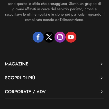
sono queste le sfide che scoraggiano. Siamo un gruppo di
giovani affiatati in cerca del servizio perfetto, pronti a
raccontarvi le ultime novità e le storie più particolari riguardo il
complicato mondo dell’alimentazione.
facebook
twitter
instagram
youtube
MAGAZINE
SCOPRI DI PIÙ
CORPORATE / ADV