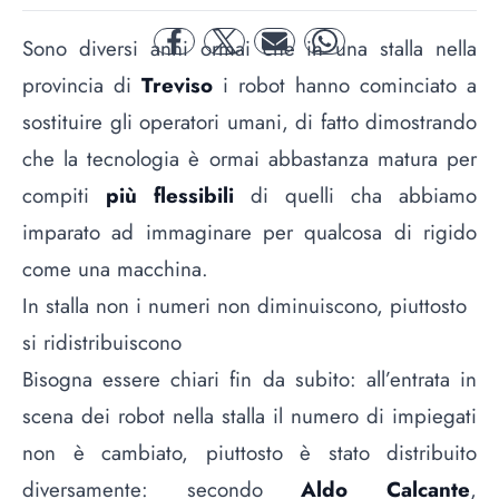
Sono diversi anni ormai che in una stalla nella
facebook
twitter
mail
whatsapp
provincia di
Treviso
i robot hanno cominciato a
sostituire gli operatori umani, di fatto dimostrando
che la tecnologia è ormai abbastanza matura per
compiti
più flessibili
di quelli cha abbiamo
imparato ad immaginare per qualcosa di rigido
come una macchina.
In stalla non i numeri non diminuiscono, piuttosto
si ridistribuiscono
Bisogna essere chiari fin da subito: all’entrata in
scena dei robot nella stalla il numero di impiegati
non è cambiato, piuttosto è stato distribuito
diversamente: secondo
Aldo Calcante
,