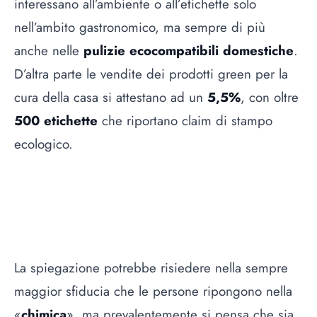
interessano all’ambiente o all’etichette solo
nell’ambito gastronomico, ma sempre di più
anche nelle
pulizie ecocompatibili domestiche
.
D’altra parte le vendite dei prodotti green per la
cura della casa si attestano ad un
5,5%
, con oltre
500 etichette
che riportano claim di stampo
ecologico.
La spiegazione potrebbe risiedere nella sempre
maggior sfiducia che le persone ripongono nella
«
chimica
», ma prevalentemente si pensa che sia