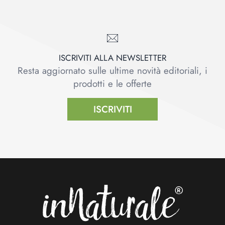
ISCRIVITI ALLA NEWSLETTER
Resta aggiornato sulle ultime novità editoriali, i
prodotti e le offerte
ISCRIVITI
Footer