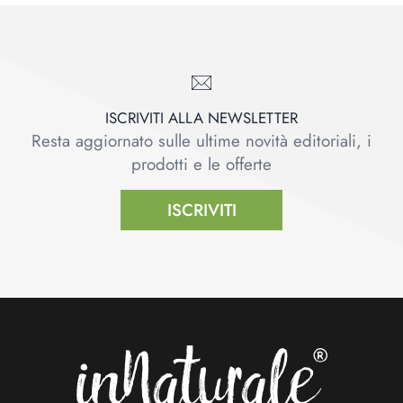
ISCRIVITI ALLA NEWSLETTER
Resta aggiornato sulle ultime novità editoriali, i
prodotti e le offerte
ISCRIVITI
Footer