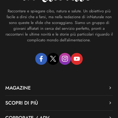
Raccontare e spiegare cibo, natura e salute. Un obiettivo più
facile a dirsi che a farsi, ma nella redazione di inNaturale non
sono queste le sfide che scoraggiano. Siamo un gruppo di
giovani affiatati in cerca del servizio perfetto, pronti a
raccontarvi le ultime novità e le storie più particolari riguardo il
complicato mondo dell’alimentazione.
facebook
twitter
instagram
youtube
MAGAZINE
SCOPRI DI PIÙ
CORPORATE / ADV