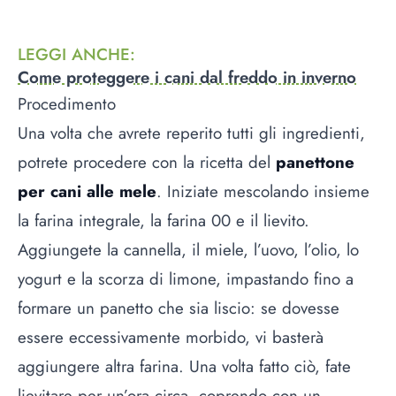
LEGGI ANCHE
:
Come proteggere i cani dal freddo in inverno
Procedimento
Una volta che avrete reperito tutti gli ingredienti,
potrete procedere con la ricetta del
panettone
per cani alle mele
. Iniziate mescolando insieme
la farina integrale, la farina 00 e il lievito.
Aggiungete la cannella, il miele, l’uovo, l’olio, lo
yogurt e la scorza di limone, impastando fino a
formare un panetto che sia liscio: se dovesse
essere eccessivamente morbido, vi basterà
aggiungere altra farina. Una volta fatto ciò, fate
lievitare per un’ora circa, coprendo con un