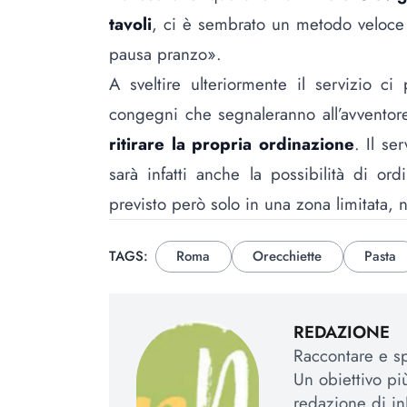
tavoli
, ci è sembrato un metodo veloce e
pausa pranzo».
A sveltire ulteriormente il servizio 
congegni che segnaleranno all’avvento
ritirare la propria ordinazione
. Il se
sarà infatti anche la possibilità di or
previsto però solo in una zona limitata, 
TAGS:
Roma
Orecchiette
Pasta
REDAZIONE
Raccontare e spi
Un obiettivo più
redazione di in