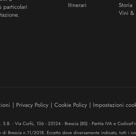
Itinerari
Storia
ù particolari
Vini &
tazione.
zioni
|
Privacy Policy
|
Cookie Policy
|
Impostazioni coo
.B. - Via Corfù, 106 - 25124 - Brescia (BS) - Partita IVA e Codice
e di Brescia n.11/2018. Eccetto dove diversamente indicato, tutti i co