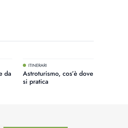
ITINERARI
e da
Astroturismo, cos’è dove
si pratica