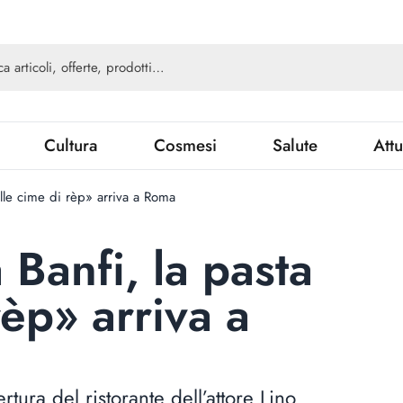
Cultura
Cosmesi
Salute
Attu
alle cime di rèp» arriva a Roma
 Banfi, la pasta
rèp» arriva a
rtura del ristorante dell’attore Lino