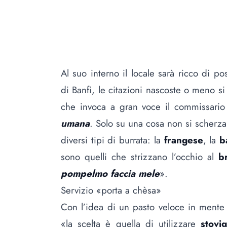
Al suo interno il locale sarà ricco di pos
di Banfi, le citazioni nascoste o meno s
che invoca a gran voce il commissari
umana
. Solo su una cosa non si scherza:
diversi tipi di burrata: la
frangese
, la
b
sono quelli che strizzano l’occhio al
b
pompelmo faccia mele
».
Servizio «porta a chèsa»
Con l’idea di un pasto veloce in mente 
«la scelta è quella di utilizzare
stovig