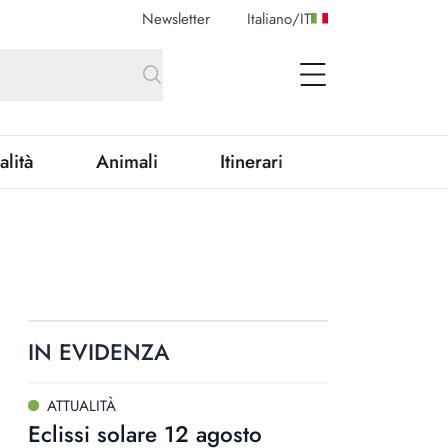
Newsletter
Italiano
/
IT
open Menu
alità
Animali
Itinerari
IN EVIDENZA
ATTUALITÀ
Eclissi solare 12 agosto