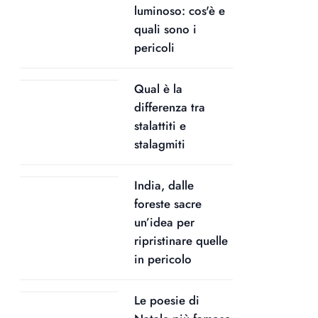
luminoso: cos'è e
quali sono i
pericoli
Qual è la
differenza tra
stalattiti e
stalagmiti
India, dalle
foreste sacre
un’idea per
ripristinare quelle
in pericolo
Le poesie di