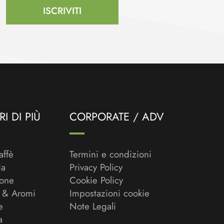
ISCRIVITI
I DI PIÙ
CORPORATE / ADV
affè
Termini e condizioni
ia
Privacy Policy
ione
Cookie Policy
 & Aromi
Impostazioni cookie
e
Note Legali
a