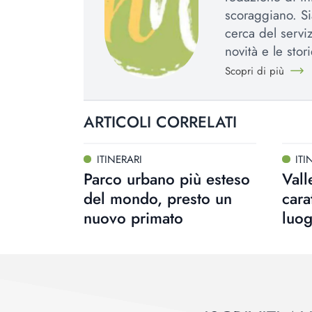
scoraggiano. Si
cerca del serviz
novità e le stori
Scopri di più
ARTICOLI CORRELATI
ITINERARI
ITI
Parco urbano più esteso
Vall
del mondo, presto un
cara
nuovo primato
luo