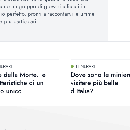
amo un gruppo di giovani affiatati in
io perfetto, pronti a raccontarvi le ultime
e più particolari.
NERARI
ITINERARI
e della Morte, le
Dove sono le minier
tteristiche di un
visitare più belle
go unico
d’Italia?