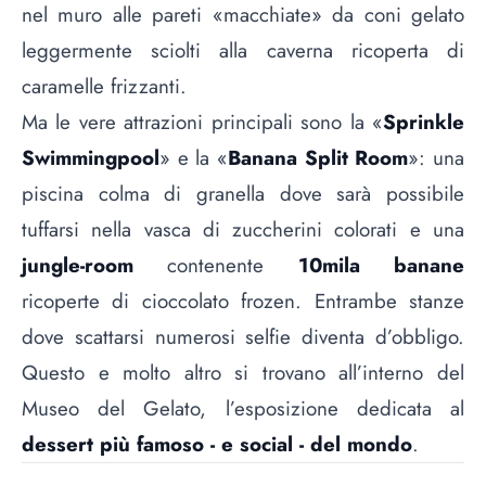
nel muro alle pareti «macchiate» da coni gelato
leggermente sciolti alla caverna ricoperta di
caramelle frizzanti.
Ma le vere attrazioni principali sono la «
Sprinkle
Swimmingpool
» e la «
Banana Split Room
»: una
piscina colma di granella dove sarà possibile
tuffarsi nella vasca di zuccherini colorati e una
jungle-room
contenente
10mila banane
ricoperte di cioccolato frozen. Entrambe stanze
dove scattarsi numerosi selfie diventa d’obbligo.
Questo e molto altro si trovano all’interno del
Museo del Gelato, l’esposizione dedicata al
dessert più famoso - e social - del mondo
.