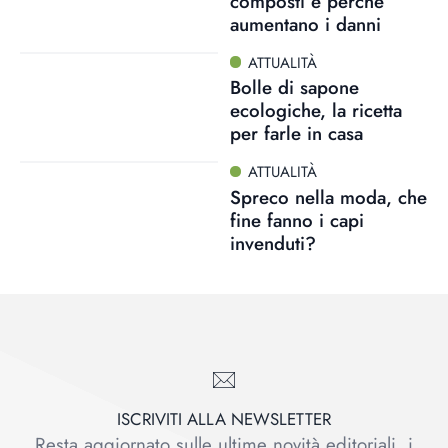
composti e perché
aumentano i danni
ATTUALITÀ
Bolle di sapone
ecologiche, la ricetta
per farle in casa
ATTUALITÀ
Spreco nella moda, che
fine fanno i capi
invenduti?
ISCRIVITI ALLA NEWSLETTER
Resta aggiornato sulle ultime novità editoriali, i