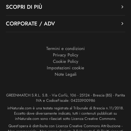
SCOPRI DI PIÙ
CORPORATE / ADV
Termini e condizioni
Privacy Policy
Cookie Policy
Impostazioni cookie
Note Legali
GREENMATCH S.R.L. S.B. - Via Corfù, 106 - 25124 - Brescia (BS) - Partita
IVA e CodiceFiscale: 04233900986
inNaturale.com è una testata registrata al Tribunale di Brescia n.11/2018.
Eccetto dove diversamente indicato, tutti i contenuti pubblicati su
inNaturale.com sono rilasciati sotto Licenza Creative Commons.
Quest’opera è distribuita con Licenza Creative Commons Attribuzione -