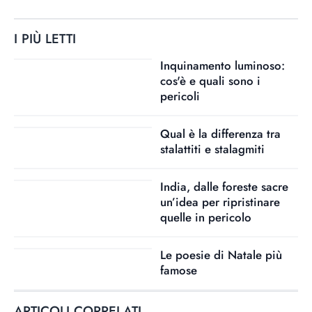
I PIÙ LETTI
Inquinamento luminoso:
cos'è e quali sono i
pericoli
Qual è la differenza tra
stalattiti e stalagmiti
India, dalle foreste sacre
un’idea per ripristinare
quelle in pericolo
Le poesie di Natale più
famose
ARTICOLI CORRELATI