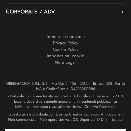
CORPORATE / ADV
Termini e condizioni
Privacy Policy
Cookie Policy
Impostazioni cookie
Note Legali
GREENMATCH S.R.L. S.B. - Via Corfù, 106 - 25124 - Brescia (BS) - Partita
IVA e CodiceFiscale: 04233900986
inNaturale.com è una testata registrata al Tribunale di Brescia n.11/2018.
Eccetto dove diversamente indicato, tutti i contenuti pubblicati su
inNaturale.com sono rilasciati sotto Licenza Creative Commons.
Quest’opera è distribuita con Licenza Creative Commons Attribuzione -
Non commerciale - Non opere derivate 3.0 Unported. © Diritti riservati