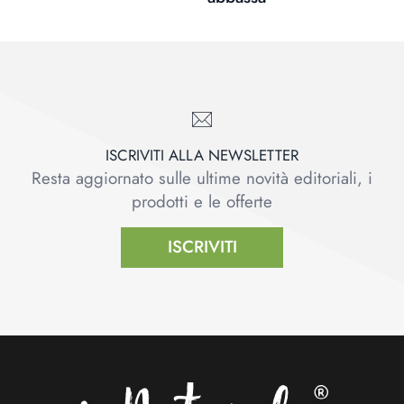
ISCRIVITI ALLA NEWSLETTER
Resta aggiornato sulle ultime novità editoriali, i
prodotti e le offerte
ISCRIVITI
Footer