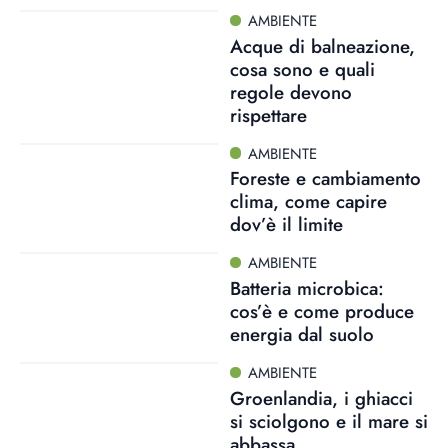
AMBIENTE
Acque di balneazione,
cosa sono e quali
regole devono
rispettare
AMBIENTE
Foreste e cambiamento
clima, come capire
dov’è il limite
AMBIENTE
Batteria microbica:
cos’è e come produce
energia dal suolo
AMBIENTE
Groenlandia, i ghiacci
si sciolgono e il mare si
abbassa