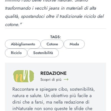
trasformando i vecchi jeans in materiali di alta
qualità, spostandoci oltre il tradizionale riciclo del
cotone."
TAGS:
Abbigliamento
Cotone
Moda
Riciclo
Sostenibilità
REDAZIONE
Scopri di più
Raccontare e spiegare cibo, sostenibilità,
natura e salute. Un obiettivo più facile a
dirsi che a farsi, ma nella redazione di
inNaturale non sono queste le sfide che