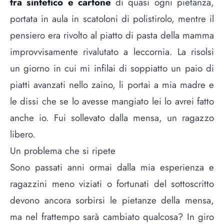
tra sintetico e cartone
di quasi ogni pietanza,
portata in aula in scatoloni di polistirolo, mentre il
pensiero era rivolto al piatto di pasta della mamma
improvvisamente rivalutato a leccornia. La risolsi
un giorno in cui mi infilai di soppiatto un paio di
piatti avanzati nello zaino, li portai a mia madre e
le dissi che se lo avesse mangiato lei lo avrei fatto
anche io. Fui sollevato dalla mensa, un ragazzo
libero.
Un problema che si ripete
Sono passati anni ormai dalla mia esperienza e
ragazzini meno viziati o fortunati del sottoscritto
devono ancora sorbirsi le pietanze della mensa,
ma nel frattempo sarà cambiato qualcosa? In giro