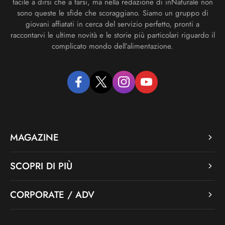
facile a dirsi che a farsi, ma nella redazione di inNaturale non
sono queste le sfide che scoraggiano. Siamo un gruppo di
giovani affiatati in cerca del servizio perfetto, pronti a
raccontarvi le ultime novità e le storie più particolari riguardo il
complicato mondo dell’alimentazione.
facebook
twitter
instagram
youtube
MAGAZINE
SCOPRI DI PIÙ
CORPORATE / ADV