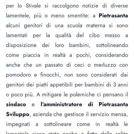
per lo Stivale si raccolgono notizie di diverse
lamentele, più o meno smentite: a
Pietrasanta
alcuni genitori di una scuola materna si sono
lamentati per la qualità del cibo messo a
disposizione dei loro bambini, sottolineando
come piaccia in realtà a pochi, considerando
anche che un passato di ceci o merluzzo con
pomodoro e finocchi, non sono considerati dai
genitori dei piatti appetibili per bambini di 3 anni
o poco più. A mitigare le polemiche ci pensano il
sindaco
e
l’amministratore di Pietrasanta
Sviluppo
, azienda che gestisce il servizio mensa,
impegnati a sottolineare come in realtà le
lamentele siano state poche e fatte dalle solite