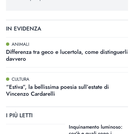
IN EVIDENZA
ANIMALI
Differenza tra geco e lucertola, come distinguerli
davvero
CULTURA
“Estiva”, la bellissima poesia sull’estate di
Vincenzo Cardarelli
I PIÙ LETTI
Inquinamento luminoso:
cos'è e quali sono i