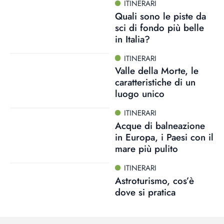
ITINERARI
Quali sono le piste da
sci di fondo più belle
in Italia?
ITINERARI
Valle della Morte, le
caratteristiche di un
luogo unico
ITINERARI
Acque di balneazione
in Europa, i Paesi con il
mare più pulito
ITINERARI
Astroturismo, cos’è
dove si pratica