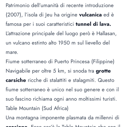
Patrimonio dell’umanità di recente introduzione
(2007), l’isola di Jeu ha origine
vulcanica
ed è
famosa per i suoi caratteristici
tunnel di lava.
L’attrazione principale del luogo però è Hallasan,
un vulcano estinto alto 1950 m sul lievello del
mare.
Fiume sotterraneo di Puerto Princesa (Filippine)
Navigabile per oltre 5 km, si snoda tra
grotte
carsiche
ricche di stalattiti e stalagmiti. Questo
fiume sotterraneo è unico nel suo genere e con il
suo fascino richiama ogni anno moltissimi turisti.
Table Mountain (Sud Africa)
Una montagna imponente plasmata da millenni di
erosione
. Ecco cos’è la Table Mountain che con il