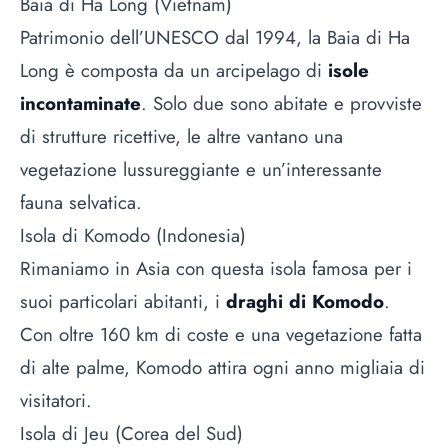
Baia di Ha Long (Vietnam)
Patrimonio dell’UNESCO dal 1994, la Baia di Ha
Long è composta da un arcipelago di
isole
incontaminate
. Solo due sono abitate e provviste
di strutture ricettive, le altre vantano una
vegetazione lussureggiante e un’interessante
fauna selvatica.
Isola di Komodo (Indonesia)
Rimaniamo in Asia con questa isola famosa per i
suoi particolari abitanti, i
draghi di Komodo
.
Con oltre 160 km di coste e una vegetazione fatta
di alte palme, Komodo attira ogni anno migliaia di
visitatori.
Isola di Jeu (Corea del Sud)