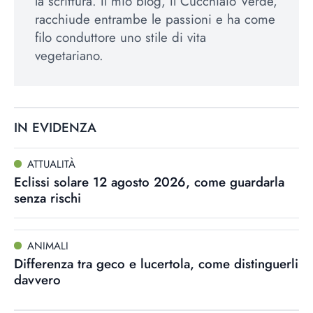
la scrittura. Il mio blog, Il Cucchiaio Verde,
racchiude entrambe le passioni e ha come
filo conduttore uno stile di vita
vegetariano.
IN EVIDENZA
ATTUALITÀ
Eclissi solare 12 agosto 2026, come guardarla
senza rischi
ANIMALI
Differenza tra geco e lucertola, come distinguerli
davvero