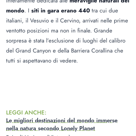
interamente dedicata alle
meraviglie naturali del
mondo
. I
siti in gara erano 440
tra cui due
italiani, il Vesuvio e il Cervino, arrivati nelle prime
ventotto posizioni ma non in finale. Grande
sorpresa è stata l’esclusione di luoghi del calibro
del Grand Canyon e della Barriera Corallina che
tutti si aspettavano di vedere.
LEGGI ANCHE
:
Le migliori destinazioni del mondo immerse
nella natura secondo Lonely Planet