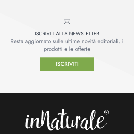
ISCRIVITI ALLA NEWSLETTER
Resta aggiornato sulle ultime novità editoriali, i
prodotti e le offerte
ISCRIVITI
Footer