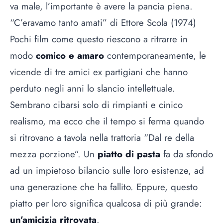
va male, l’importante è avere la pancia piena.
“C’eravamo tanto amati” di Ettore Scola (1974)
Pochi film come questo riescono a ritrarre in
modo
comico e amaro
contemporaneamente, le
vicende di tre amici ex partigiani che hanno
perduto negli anni lo slancio intellettuale.
Sembrano cibarsi solo di rimpianti e cinico
realismo, ma ecco che il tempo si ferma quando
si ritrovano a tavola nella trattoria “Dal re della
mezza porzione”. Un
piatto di pasta
fa da sfondo
ad un impietoso bilancio sulle loro esistenze, ad
una generazione che ha fallito. Eppure, questo
piatto per loro significa qualcosa di più grande:
un’amicizia ritrovata
.