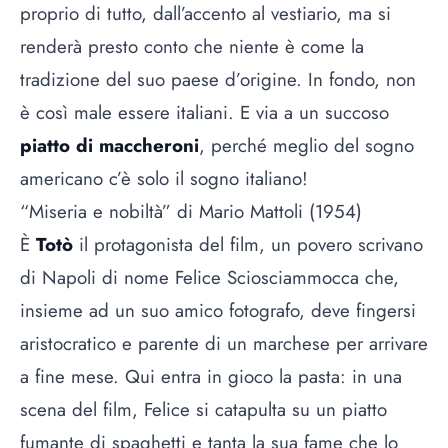
proprio di tutto, dall’accento al vestiario, ma si
renderà presto conto che niente è come la
tradizione del suo paese d’origine. In fondo, non
è così male essere italiani. E via a un succoso
piatto di maccheroni
, perché meglio del sogno
americano c’è solo il sogno italiano!
“Miseria e nobiltà” di Mario Mattoli (1954)
È
Totò
il protagonista del film, un povero scrivano
di Napoli di nome Felice Sciosciammocca che,
insieme ad un suo amico fotografo, deve fingersi
aristocratico e parente di un marchese per arrivare
a fine mese. Qui entra in gioco la pasta: in una
scena del film, Felice si catapulta su un piatto
fumante di spaghetti e tanta la sua fame che lo