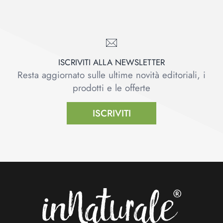
ISCRIVITI ALLA NEWSLETTER
Resta aggiornato sulle ultime novità editoriali, i
prodotti e le offerte
ISCRIVITI
Footer