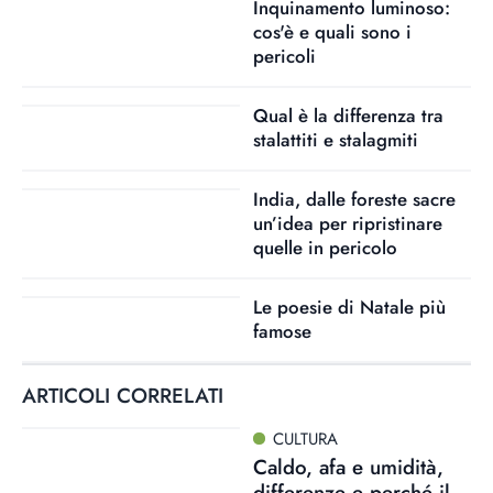
Inquinamento luminoso:
cos'è e quali sono i
pericoli
Qual è la differenza tra
stalattiti e stalagmiti
India, dalle foreste sacre
un’idea per ripristinare
quelle in pericolo
Le poesie di Natale più
famose
ARTICOLI CORRELATI
CULTURA
Caldo, afa e umidità,
differenze e perché il