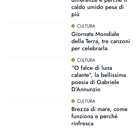
caldo umido pesa di
più
CULTURA
Giornata Mondiale
della Terra, tre canzoni
per celebrarla
CULTURA
“O falce di luna
calante”, la bellissima
poesia di Gabriele
D’Annunzio
CULTURA
Brezza di mare, come
funziona e perché
rinfresca