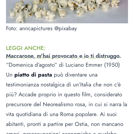
Foto: anncapictures @pixabay
LEGGI ANCHE
:
Maccarone, m'hai provocato e io ti distruggo.
“Domenica d’agosto” di Luciano Emmer (1950)
Un
piatto di pasta
può diventare una
testimonianza nostalgica di un’Italia che non c’è
più? Accade proprio in questo film, considerato
precursore del Neorealismo rosa, in cui si narra la
vita quotidiana di una Roma popolare. Ai suoi
abitanti, pronti a partire per Ostia, non mancano
amori, preoccupazioni economiche e qualche