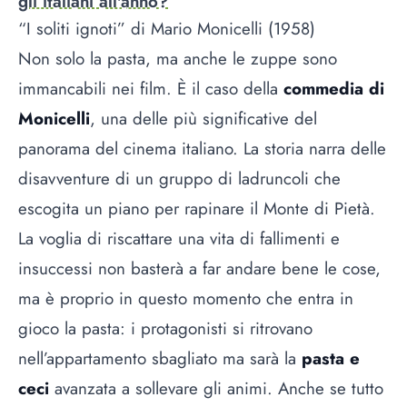
gli italiani all'anno?
“I soliti ignoti” di Mario Monicelli (1958)
Non solo la pasta, ma anche le zuppe sono
immancabili nei film. È il caso della
commedia di
Monicelli
, una delle più significative del
panorama del cinema italiano. La storia narra delle
disavventure di un gruppo di ladruncoli che
escogita un piano per rapinare il Monte di Pietà.
La voglia di riscattare una vita di fallimenti e
insuccessi non basterà a far andare bene le cose,
ma è proprio in questo momento che entra in
gioco la pasta: i protagonisti si ritrovano
nell’appartamento sbagliato ma sarà la
pasta e
ceci
avanzata a sollevare gli animi. Anche se tutto