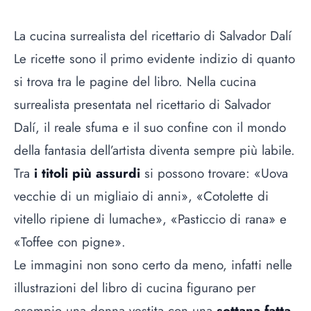
La cucina surrealista del ricettario di Salvador Dalí
Le ricette sono il primo evidente indizio di quanto
si trova tra le pagine del libro. Nella cucina
surrealista presentata nel ricettario di Salvador
Dalí, il reale sfuma e il suo confine con il mondo
della fantasia dell’artista diventa sempre più labile.
Tra
i titoli più assurdi
si possono trovare: «Uova
vecchie di un migliaio di anni», «Cotolette di
vitello ripiene di lumache», «Pasticcio di rana» e
«Toffee con pigne».
Le immagini non sono certo da meno, infatti nelle
illustrazioni del libro di cucina figurano per
esempio una donna vestita con una
sottana fatta