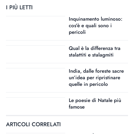
I PIÙ LETTI
Inquinamento luminoso:
cos'è e quali sono i
pericoli
Qual è la differenza tra
stalattiti e stalagmiti
India, dalle foreste sacre
un’idea per ripristinare
quelle in pericolo
Le poesie di Natale più
famose
ARTICOLI CORRELATI