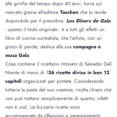
alle grinfie del tempo dopo 40 anni, torna sul
mercato grazie all’editore
Taschen
che lo rende
disponibile per il preordine.
Les Dîners de Gala
- questo il titolo originale - è a tutti gli effetti un
libro di cucina surrealista, che l’artista, con un
gioco di parole, dedica alla sua
compagna e
musa Gala
.
Cosa contiene il ricettario ritrovato di Salvador Dalí
Niente di meno di 1
36 ricette divise in ben 12
capitoli
organizzati per portate. Considerando
tuttavia la pasta del suo creatore, risulta chiaro che
non può trattarsi semplicemente di questo, infatti
non è così. Le bizzarre ricette sono
accompagnate da riflessioni e vaneggiamenti