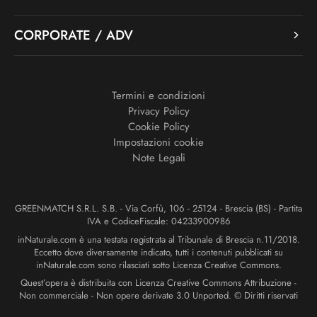
CORPORATE / ADV
Termini e condizioni
Privacy Policy
Cookie Policy
Impostazioni cookie
Note Legali
GREENMATCH S.R.L. S.B. - Via Corfù, 106 - 25124 - Brescia (BS) - Partita
IVA e CodiceFiscale: 04233900986
inNaturale.com è una testata registrata al Tribunale di Brescia n.11/2018.
Eccetto dove diversamente indicato, tutti i contenuti pubblicati su
inNaturale.com sono rilasciati sotto Licenza Creative Commons.
Quest’opera è distribuita con Licenza Creative Commons Attribuzione -
Non commerciale - Non opere derivate 3.0 Unported. © Diritti riservati