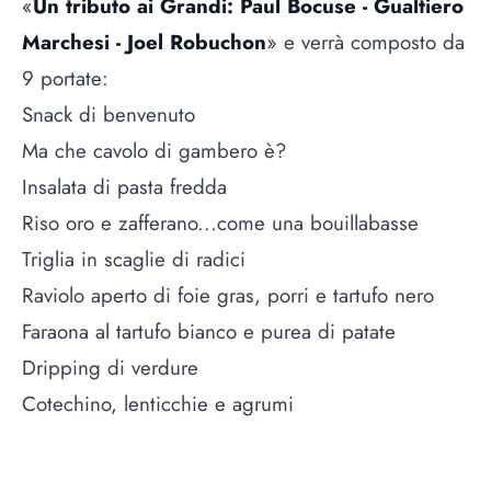
«
Un tributo ai Grandi: Paul Bocuse - Gualtiero
Marchesi - Joel Robuchon
» e verrà composto da
9 portate:
Snack di benvenuto
Ma che cavolo di gambero è?
Insalata di pasta fredda
Riso oro e zafferano...come una bouillabasse
Triglia in scaglie di radici
Raviolo aperto di foie gras, porri e tartufo nero
Faraona al tartufo bianco e purea di patate
Dripping di verdure
Cotechino, lenticchie e agrumi