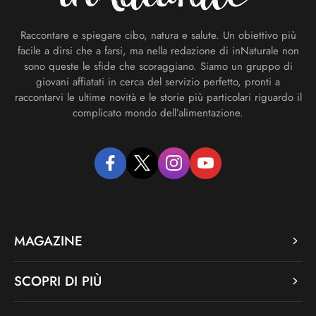
Raccontare e spiegare cibo, natura e salute. Un obiettivo più
facile a dirsi che a farsi, ma nella redazione di inNaturale non
sono queste le sfide che scoraggiano. Siamo un gruppo di
giovani affiatati in cerca del servizio perfetto, pronti a
raccontarvi le ultime novità e le storie più particolari riguardo il
complicato mondo dell’alimentazione.
facebook
twitter
instagram
youtube
MAGAZINE
SCOPRI DI PIÙ