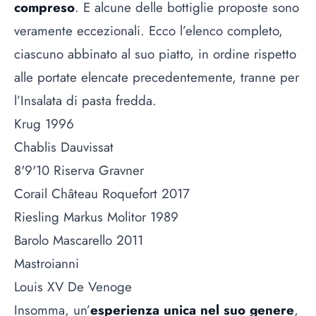
compreso
. E alcune delle bottiglie proposte sono
veramente eccezionali. Ecco l’elenco completo,
ciascuno abbinato al suo piatto, in ordine rispetto
alle portate elencate precedentemente, tranne per
l’Insalata di pasta fredda.
Krug 1996
Chablis Dauvissat
8'9'10 Riserva Gravner
Corail Château Roquefort 2017
Riesling Markus Molitor 1989
Barolo Mascarello 2011
Mastroianni
Louis XV De Venoge
Insomma, un’
esperienza unica nel suo genere
,