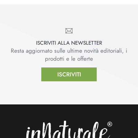
ISCRIVITI ALLA NEWSLETTER
Resta aggiornato sulle ultime novità editoriali, i
prodotti e le offerte
ISCRIVITI
Footer