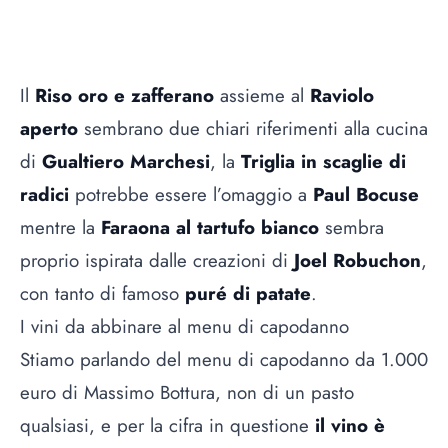
Il
Riso oro e zafferano
assieme al
Raviolo
aperto
sembrano due chiari riferimenti alla cucina
di
Gualtiero Marchesi
, la
Triglia in scaglie di
radici
potrebbe essere l’omaggio a
Paul Bocuse
mentre la
Faraona al tartufo bianco
sembra
proprio ispirata dalle creazioni di
Joel Robuchon
,
con tanto di famoso
puré di patate
.
I vini da abbinare al menu di capodanno
Stiamo parlando del menu di capodanno da 1.000
euro di Massimo Bottura, non di un pasto
qualsiasi, e per la cifra in questione
il vino è