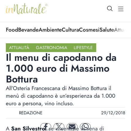
open Menu
open
Food
Bevande
Ambiente
Cultura
Cosmesi
Salute
Attuali
ATTUALITÀ
GASTRONOMIA
LIFESTYLE
Il menu di capodanno da
1.000 euro di Massimo
Bottura
All’Osteria Francescana di Massimo Bottura il
menù di capodanno è un’esperienza da 1.000
euro a persona, vino incluso.
REDAZIONE
29/12/2018
A
San Silvestro
, se vi sentiste in vena di
facebook
twitter
mail
whatsapp