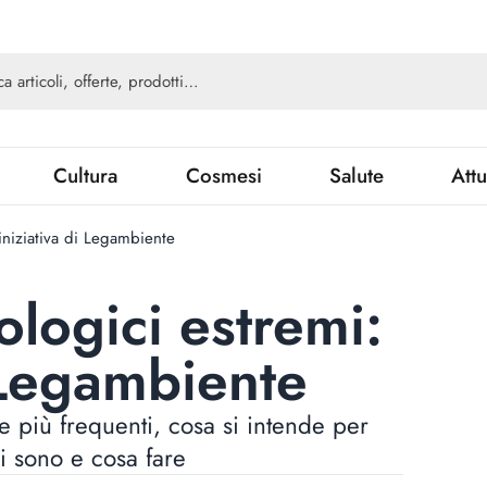
Cultura
Cosmesi
Salute
Attu
'iniziativa di Legambiente
ologici estremi:
i Legambiente
 più frequenti, cosa si intende per
i sono e cosa fare