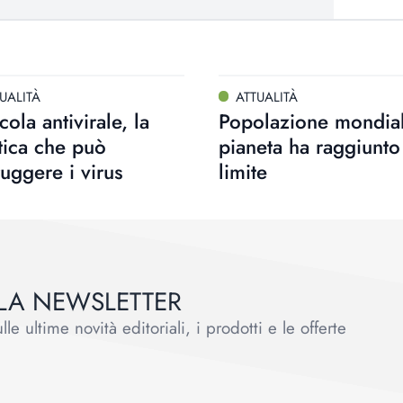
UALITÀ
ATTUALITÀ
icola antivirale, la
Popolazione mondiale
tica che può
pianeta ha raggiunto 
ruggere i virus
limite
ALLA NEWSLETTER
le ultime novità editoriali, i prodotti e le offerte