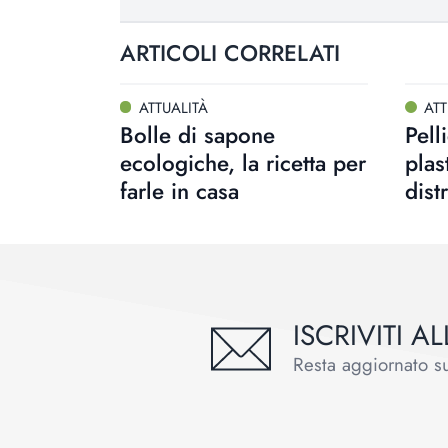
ARTICOLI CORRELATI
ATTUALITÀ
ATT
Bolle di sapone
Pell
ecologiche, la ricetta per
plas
farle in casa
dist
ISCRIVITI 
Resta aggiornato sul