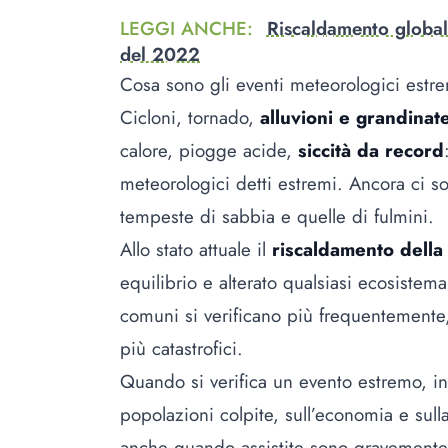
LEGGI ANCHE
:
Riscaldamento global
del 2022
Cosa sono gli eventi meteorologici estr
Cicloni, tornado,
alluvioni e grandinat
calore, piogge acide,
siccità da record
meteorologici detti estremi. Ancora ci so
tempeste di sabbia e quelle di fulmini.
Allo stato attuale il
riscaldamento della
equilibrio e alterato qualsiasi ecosistem
comuni si verificano più frequentemente,
più catastrofici.
Quando si verifica un evento estremo, infa
popolazioni colpite, sull’economia e sull
anche quando assistite sono gravemente 