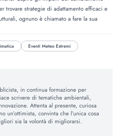
per trovare strategie di adattamento efficaci e
rutturali, ognuno è chiamato a fare la sua
limatica
Eventi Meteo Estremi
blicista, in continua formazione per
piace scrivere di tematiche ambientali,
innovazione. Attenta al presente, curiosa
ono un’ottimista, convinta che l’unica cosa
liori sia la volontà di migliorarsi.