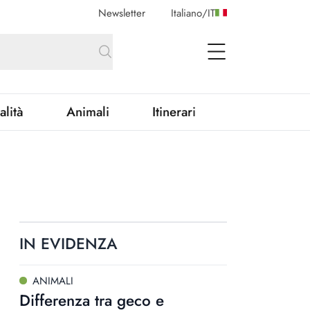
Newsletter
Italiano
/
IT
open Menu
alità
Animali
Itinerari
IN EVIDENZA
ANIMALI
Differenza tra geco e