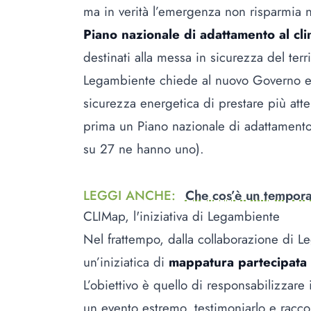
ma in verità l’emergenza non risparmia 
Piano nazionale di adattamento al cl
destinati alla messa in sicurezza del terr
Legambiente chiede al nuovo Governo e a
sicurezza energetica di prestare più at
prima un Piano nazionale di adattamento
su 27 ne hanno uno).
LEGGI ANCHE
:
Che cos’è un tempora
CLIMap, l'iniziativa di Legambiente
Nel frattempo, dalla collaborazione di 
un’iniziatica di
mappatura partecipata 
L’obiettivo è quello di responsabilizzare
un evento estremo, testimoniarlo e racco