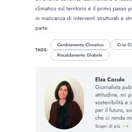
climatico sul territorio è il primo passo 
in mancanza di interventi strutturati e st
parte.
Cambiamento Climatico
Crisi C
TAGS:
Riscaldamento Globale
Elza Coculo
Giornalista pub
attitudine, mi 
sostenibilità e 
per il futuro, s
che ci renda mig
Scopri di più