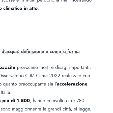
climatico in atto
.
d’acqua: definizione e come si forma
pazzite
provocano morti e disagi importanti.
Osservatorio Città Clima 2022 realizzato con
o quanto preoccupante sia l’
accelerazione
talia.
o
più di 1.500
, hanno coinvolto oltre 780
 sono maggiormente le grandi città, si legge,