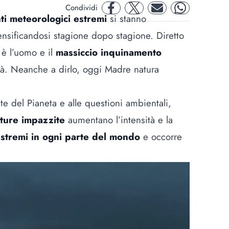
Condividi
facebook
twitter
mail
whatsapp
ti meteorologici estremi
si stanno
ensificandosi stagione dopo stagione. Diretto
è l’uomo e il
massiccio inquinamento
ità. Neanche a dirlo, oggi Madre natura
e del Pianeta e alle questioni ambientali,
ture impazzite
aumentano l’intensità e la
estremi in ogni parte del mondo
e occorre