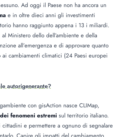
nessuno. Ad oggi il Paese non ha ancora un
ima
e in oltre dieci anni gli investimenti
itorio hanno raggiunto appena i 13 i miliardi.
l Ministero dello dell’ambiente e della
tenzione all’emergenza e di approvare quanto
 ai cambiamenti climatici (24 Paesi europei
le autorigenerante?
Legambiente con gisAction nasce CLIMap,
dei fenomeni estremi
sul territorio italiano.
 i cittadini e permettere a ognuno di segnalare
ntarlo. Capire gli impatti del cambiamento