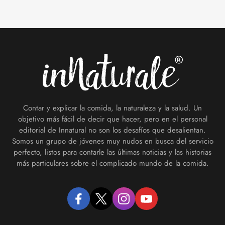
Footer
Contar y explicar la comida, la naturaleza y la salud. Un
objetivo más fácil de decir que hacer, pero en el personal
editorial de Innatural no son los desafíos que desalientan.
Somos un grupo de jóvenes muy nudos en busca del servicio
perfecto, listos para contarle las últimas noticias y las historias
más particulares sobre el complicado mundo de la comida.
facebook
twitter
instagram
youtube