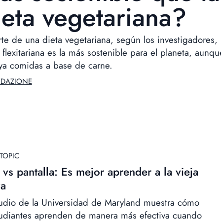
ieta vegetariana?
te de una dieta vegetariana, según los investigadores, 
 flexitariana es la más sostenible para el planeta, aunqu
uya comidas a base de carne.
EDAZIONE
TOPIC
 vs pantalla: Es mejor aprender a la vieja
za
udio de la Universidad de Maryland muestra cómo
tudiantes aprenden de manera más efectiva cuando