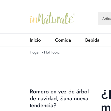
Inicio
Comida
Bebida
Hogar
>
Hot Topic
¿
Romero en vez de árbol
de navidad, ¿una nueva
m
tendencia?