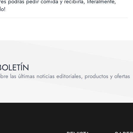
res podrás pedir comida y recibirla, literalmente,
do!
BOLETÍN
e las últimas noticias editoriales, productos y ofertas