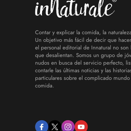
Contar y explicar la comida, la naturaleza
Un objetivo más fácil de decir que hace
el personal editorial de Innatural no son 
que desalientan. Somos un grupo de jó
nudos en busca del servicio perfecto, lis
contarle las últimas noticias y las histori
particulares sobre el complicado mundo 
comida.
facebook
twitter
instagram
youtube