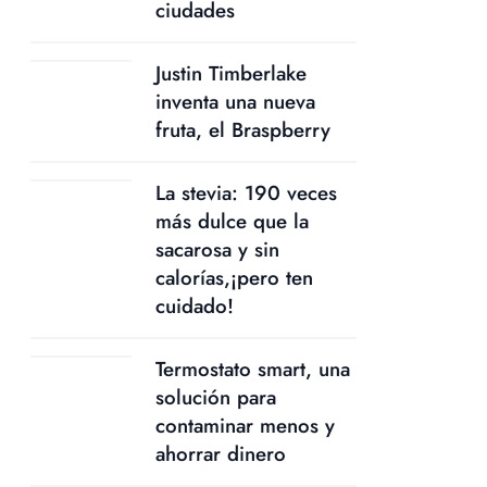
ciudades
Justin Timberlake
inventa una nueva
fruta, el Braspberry
La stevia: 190 veces
más dulce que la
sacarosa y sin
calorías,¡pero ten
cuidado!
Termostato smart, una
solución para
contaminar menos y
ahorrar dinero