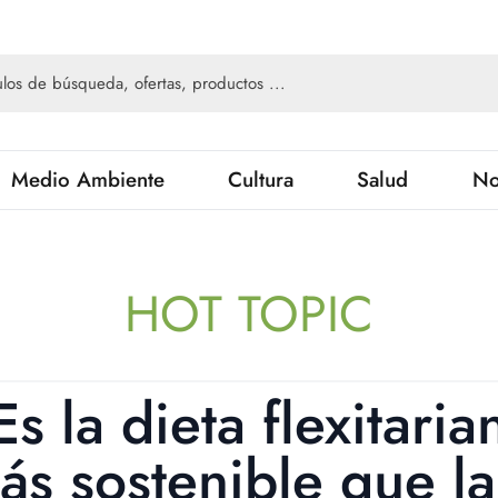
Medio Ambiente
Cultura
Salud
No
HOT TOPIC
Es la dieta flexitaria
ás sostenible que la