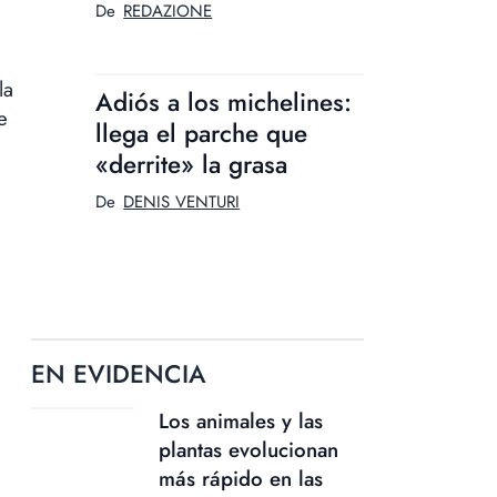
De
REDAZIONE
la
Adiós a los michelines:
e
llega el parche que
«derrite» la grasa
De
DENIS VENTURI
EN EVIDENCIA
Los animales y las
plantas evolucionan
más rápido en las