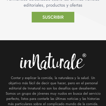
editoriales, productos y ofertas
SUSCRIBIR
Footer
Contar y explicar la comida, la naturaleza y la salud. Un
objetivo más fácil de decir que hacer, pero en el personal
editorial de Innatural no son los desafíos que desalientan.
Somos un grupo de jóvenes muy nudos en busca del servicio
perfecto, listos para contarle las últimas noticias y las historias
más particulares sobre el complicado mundo de la comida.