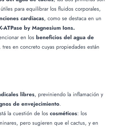
tiles para equilibrar los fluidos corporales,
unciones cardíacas
, como se destaca en un
,K-ATPase by Magnesium Ions.
encionar en los
beneficios del agua de
, tres en concreto cuyas propiedades están
adicales libres
, previniendo la inflamación y
ignos de envejecimiento
.
stá la cuestión de los
cosméticos
: los
minares, pero sugieren que el cactus, y en