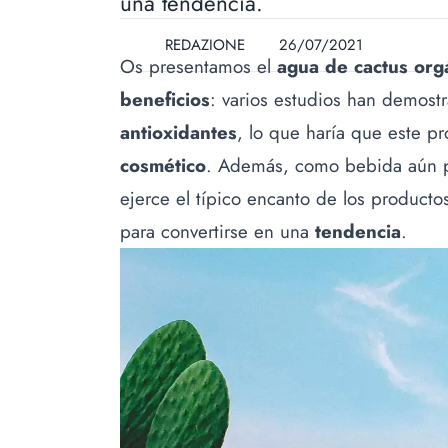
una tendencia.
REDAZIONE
26/07/2021
Os presentamos el
agua de cactus org
beneficios
: varios estudios han demostr
antioxidantes
, lo que haría que este 
cosmético
. Además, como bebida aún p
ejerce el típico encanto de los productos
para convertirse en una
tendencia
.