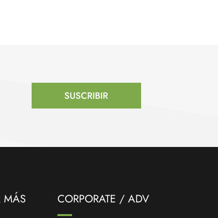
SUSCRIBIR
R MÁS
CORPORATE / ADV