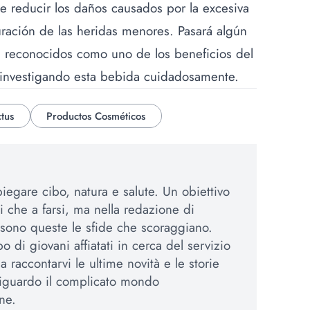
e reducir los daños causados por la excesiva
curación de las heridas menores. Pasará algún
 reconocidos como uno de los beneficios del
n investigando esta bebida cuidadosamente.
tus
Productos Cosméticos
iegare cibo, natura e salute. Un obiettivo
si che a farsi, ma nella redazione di
sono queste le sfide che scoraggiano.
 di giovani affiatati in cerca del servizio
 a raccontarvi le ultime novità e le storie
 riguardo il complicato mondo
ne.