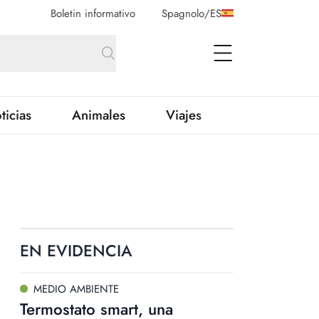
Boletin informativo
Spagnolo
/
ES
open Menu
ticias
Animales
Viajes
EN EVIDENCIA
MEDIO AMBIENTE
Termostato smart, una