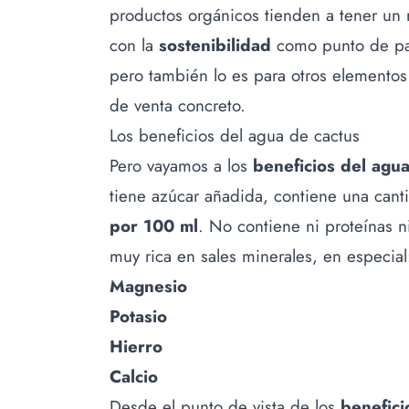
productos orgánicos tienden a tener un
con la
sostenibilidad
como punto de part
pero también lo es para otros elementos
de venta concreto.
Los beneficios del agua de cactus
Pero vayamos a los
beneficios del agua
tiene azúcar añadida, contiene una can
por 100 ml
. No contiene ni proteínas n
muy rica en sales minerales, en especial
Magnesio
Potasio
Hierro
Calcio
Desde el punto de vista de los
benefici