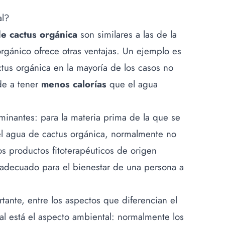
al?
e cactus orgánica
son similares a las de la
rgánico ofrece otras ventajas. Un ejemplo es
ctus orgánica en la mayoría de los casos no
de a tener
menos calorías
que el agua
minantes: para la materia prima de la que se
 agua de cactus orgánica, normalmente no
os productos fitoterapéuticos de origen
to adecuado para el bienestar de una persona a
tante, entre los aspectos que diferencian el
al está el aspecto ambiental: normalmente los