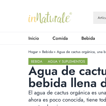
Inicio
Comida
Bebida
Hogar
>
Bebida
>
Agua de cactus orgánica, una b
BEBIDA
AGUA Y SUPLEMENTOS
Agua de cactu
bebida llena 
El agua de cactus orgánica es un
ahora es poco conocida, tiene tod