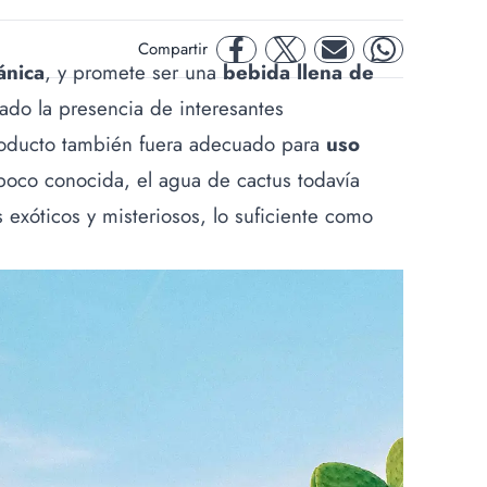
Compartir
facebook
twitter
mail
whatsapp
ánica
, y promete ser una
bebida llena de
ado la presencia de interesantes
producto también fuera adecuado para
uso
oco conocida, el agua de cactus todavía
 exóticos y misteriosos, lo suficiente como