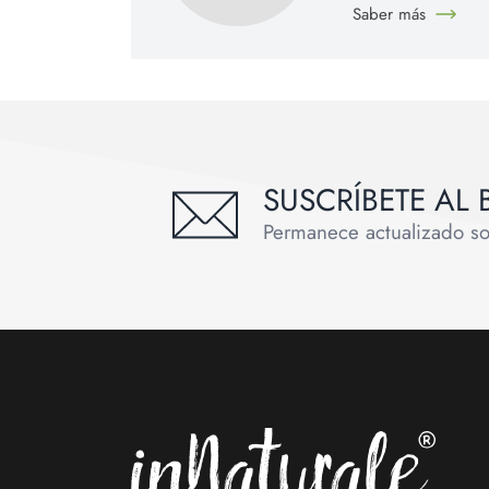
Saber más
SUSCRÍBETE AL 
Permanece actualizado sobr
Footer