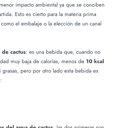
 menor impacto ambiental ya que se conciben
ida. Esto es cierto para la materia prima
 como el embalaje o la elección de un canal
 de cactus
: es una bebida que, cuando no
tidad muy baja de calorías, menos de
10 kcal
i grasas, pero por otro lado esta bebida es
:
os del agua de cactus
, las dos primeras son