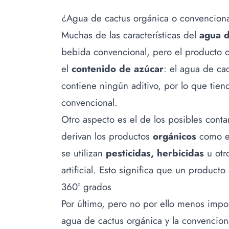
¿Agua de cactus orgánica o convencion
Muchas de las características del
agua d
bebida convencional, pero el producto o
el
contenido de azúcar
: el agua de ca
contiene ningún aditivo, por lo que tien
convencional.
Otro aspecto es el de los posibles conta
derivan los productos
orgánicos
como el
se utilizan
pesticidas, herbicidas
u otr
artificial. Esto significa que un produc
360° grados
Por último, pero no por ello menos impor
agua de cactus orgánica y la convencion