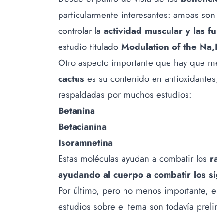
particularmente interesantes: ambas son ú
controlar la
actividad muscular y las f
estudio titulado
Modulation of the Na
Otro aspecto importante que hay que m
cactus
es su contenido en antioxidantes
respaldadas por muchos estudios:
Betanina
Betacianina
Isoramnetina
Estas moléculas ayudan a combatir los
r
ayudando al cuerpo a combatir los s
Por último, pero no menos importante, e
estudios sobre el tema son todavía preli