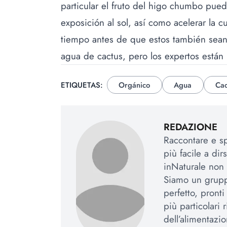
particular el fruto del higo chumbo pued
exposición al sol, así como acelerar la 
tiempo antes de que estos también sean
agua de cactus, pero los expertos está
ETIQUETAS:
Orgánico
Agua
Cac
REDAZIONE
Raccontare e sp
più facile a dir
inNaturale non 
Siamo un gruppo
perfetto, pronti
più particolari
dell’alimentazio