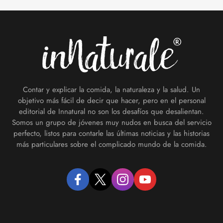
Footer
Contar y explicar la comida, la naturaleza y la salud. Un
objetivo más fácil de decir que hacer, pero en el personal
editorial de Innatural no son los desafíos que desalientan.
Somos un grupo de jóvenes muy nudos en busca del servicio
perfecto, listos para contarle las últimas noticias y las historias
más particulares sobre el complicado mundo de la comida.
facebook
twitter
instagram
youtube