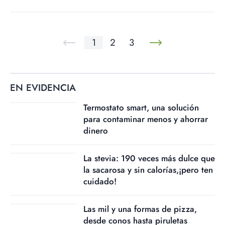
1
2
3
EN EVIDENCIA
Termostato smart, una solución
para contaminar menos y ahorrar
dinero
La stevia: 190 veces más dulce que
la sacarosa y sin calorías,¡pero ten
cuidado!
Las mil y una formas de pizza,
desde conos hasta piruletas