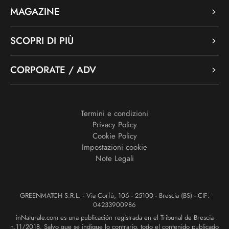
MAGAZINE
SCOPRI DI PIÙ
CORPORATE / ADV
Termini e condizioni
Privacy Policy
Cookie Policy
Impostazioni cookie
Note Legali
GREENMATCH S.R.L. - Via Corfù, 106 - 25100 - Brescia (BS) - CIF:
04233900986
inNaturale.com es una publicación registrada en el Tribunal de Brescia
n.11/2018. Salvo que se indique lo contrario, todo el contenido publicado