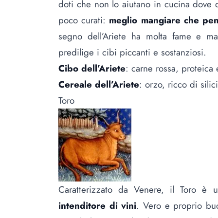
doti che non lo aiutano in cucina dove di
poco curati:
meglio mangiare che pen
segno dell’Ariete ha molta fame e ma
predilige i cibi piccanti e sostanziosi.
Cibo dell’Ariete
: carne rossa, proteica
Cereale dell’Ariete
: orzo, ricco di sili
Toro
Caratterizzato da Venere, il Toro è
intenditore di vini
. Vero e proprio bu