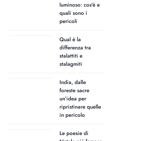
luminoso: cos'è e
quali sono i
pericoli
Qual è la
differenza tra
stalattiti e
stalagmiti
India, dalle
foreste sacre
un’idea per
ripristinare quelle
in pericolo
Le poesie di