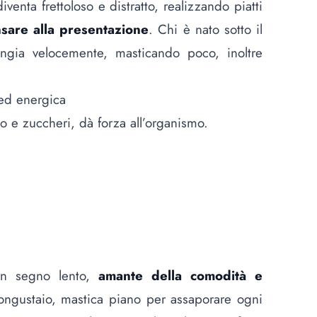
venta frettoloso e distratto, realizzando piatti
sare alla presentazione
. Chi è nato sotto il
ngia velocemente, masticando poco, inoltre
 ed energica
cio e zuccheri, dà forza all’organismo.
 un segno lento,
amante della comodità e
ongustaio, mastica piano per assaporare ogni