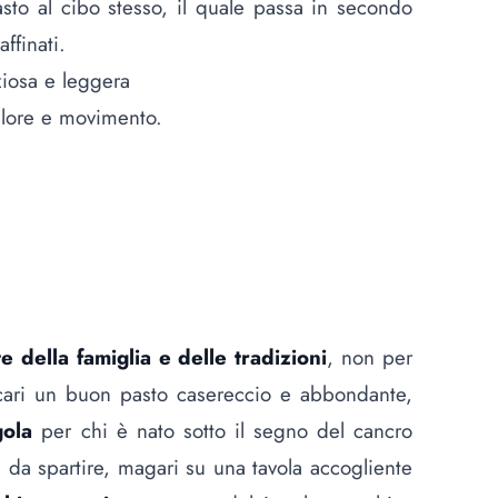
asto al cibo stesso, il quale passa in secondo
ffinati.
ziosa e leggera
calore e movimento.
e della famiglia e delle tradizioni
, non per
cari un buon pasto casereccio e abbondante,
gola
per chi è nato sotto il segno del cancro
da spartire, magari su una tavola accogliente