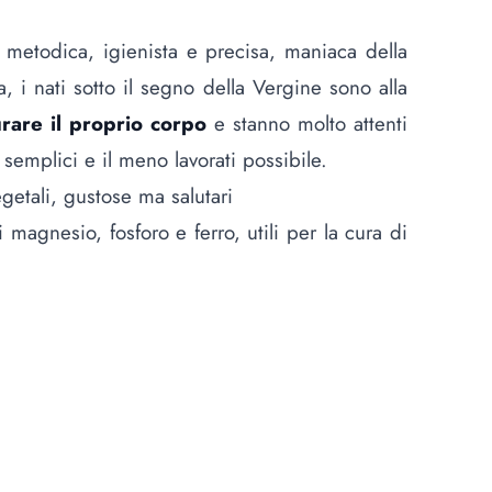
 metodica, igienista e precisa, maniaca della
a, i nati sotto il segno della Vergine sono alla
rare il proprio corpo
e stanno molto attenti
 semplici e il meno lavorati possibile.
egetali, gustose ma salutari
i magnesio, fosforo e ferro, utili per la cura di