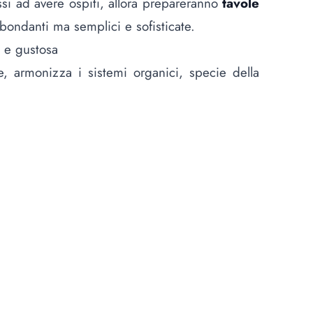
ssi ad avere ospiti, allora prepareranno
tavole
bbondanti ma semplici e sofisticate.
a e gustosa
e, armonizza i sistemi organici, specie della