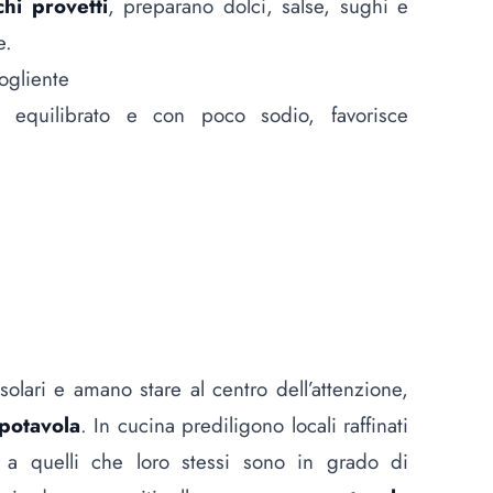
hi provetti
, preparano dolci, salse, sughi e
e.
ogliente
e, equilibrato e con poco sodio, favorisce
olari e amano stare al centro dell’attenzione,
potavola
. In cucina prediligono locali raffinati
i a quelli che loro stessi sono in grado di