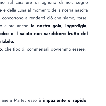
meno sul carattere di ognuno di noi: segno
le e della Luna al momento della nostra nascita
e concorrono a renderci ciò che siamo, forse.
ro allora anche
la nostra gola, ingordigia,
olce o il salato non sarebbero frutto del
tabile.
o
, che tipo di commensali dovremmo essere.
 pianeta Marte; esso è
impaziente e rapido
,