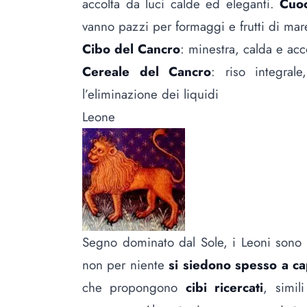
accolta da luci calde ed eleganti.
Cuoc
vanno pazzi per formaggi e frutti di mar
Cibo del Cancro
: minestra, calda e acc
Cereale del Cancro
: riso integral
l’eliminazione dei liquidi
Leone
Segno dominato dal Sole, i Leoni sono s
non per niente
si siedono spesso a ca
che propongono
cibi ricercati
, simil