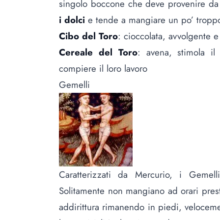
singolo boccone che deve provenire da 
i dolci
e tende a mangiare un po’ tropp
Cibo del Toro
: cioccolata, avvolgente 
Cereale del Toro
: avena, stimola il
compiere il loro lavoro
Gemelli
Caratterizzati da Mercurio, i Gemelli
Solitamente non mangiano ad orari presta
addirittura rimanendo in piedi, velocem