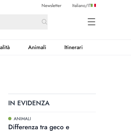
Newsletter
Italiano
/
IT
open Menu
alità
Animali
Itinerari
IN EVIDENZA
ANIMALI
Differenza tra geco e