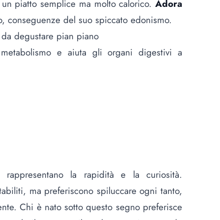
un piatto semplice ma molto calorico.
Adora
o, conseguenze del suo spiccato edonismo.
e da degustare pian piano
 metabolismo e aiuta gli organi digestivi a
 rappresentano la rapidità e la curiosità.
biliti, ma preferiscono spiluccare ogni tanto,
ente. Chi è nato sotto questo segno preferisce