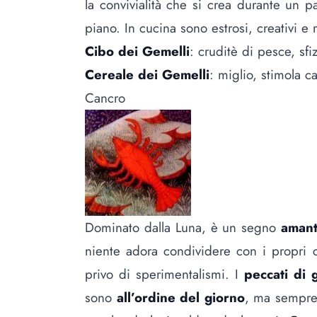
la convivialità che si crea durante un p
piano. In cucina sono estrosi, creativi e ra
Cibo dei Gemelli
: cruditè di pesce, sfi
Cereale dei Gemelli
: miglio, stimola 
Cancro
Dominato dalla Luna, è un segno
amant
niente adora condividere con i propri 
privo di sperimentalismi. I
peccati di 
sono
all’ordine del giorno
, ma sempre 