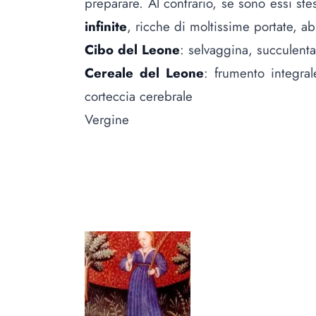
preparare. Al contrario, se sono essi ste
infinite
, ricche di moltissime portate, a
Cibo del Leone
: selvaggina, succulent
Cereale del Leone
: frumento integral
corteccia cerebrale
Vergine