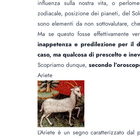
influenza sulla nostra vita, o perlo
zodiacale, posizione dei pianeti, del So
sono elementi da non sottovalutare, ch
Ma se questo fosse effettivamente ve
inappetenza e predilezione per il d
caso, ma qualcosa di prescelto e inevi
Scopriamo dunque,
secondo l’oroscop
Ariete
L’Ariete è un segno caratterizzato dal