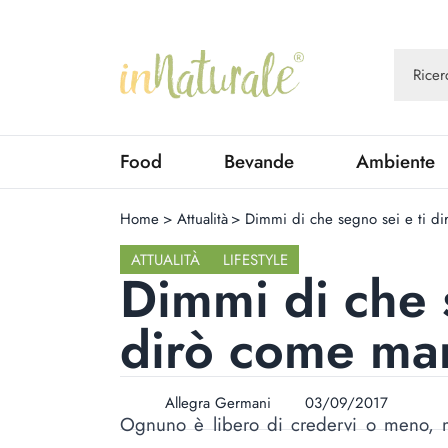
Food
Bevande
Ambiente
Home
>
Attualità
>
Dimmi di che segno sei e ti d
ATTUALITÀ
LIFESTYLE
Dimmi di che 
dirò come ma
Allegra Germani
03/09/2017
Ognuno è libero di credervi o meno, 