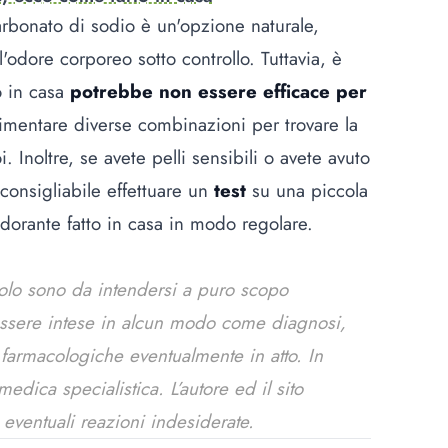
rbonato di sodio è un'opzione naturale,
dore corporeo sotto controllo. Tuttavia, è
o in casa
potrebbe non essere efficace per
imentare diverse combinazioni per trovare la
 Inoltre, se avete pelli sensibili o avete avuto
consigliabile effettuare un
test
su una piccola
eodorante fatto in casa in modo regolare.
colo sono da intendersi a puro scopo
essere intese in alcun modo come diagnosi,
e farmacologiche eventualmente in atto. In
dica specialistica. L’autore ed il sito
 eventuali reazioni indesiderate.