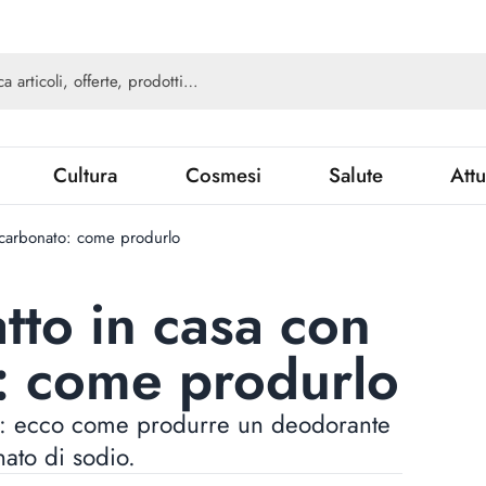
Cultura
Cosmesi
Salute
Attu
bicarbonato: come produrlo
tto in casa con
o: come produrlo
tto: ecco come produrre un deodorante
nato di sodio.