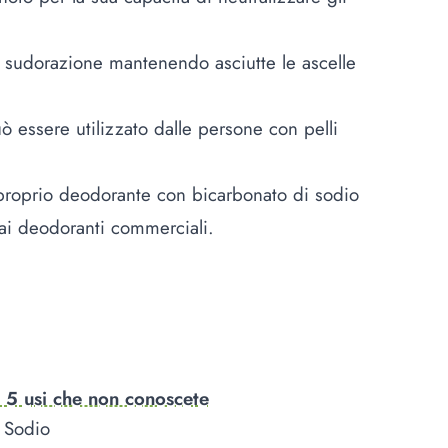
 la sudorazione mantenendo asciutte le ascelle
uò essere utilizzato dalle persone con pelli
 proprio deodorante con bicarbonato di sodio
 ai deodoranti commerciali.
, 5 usi che non conoscete
i Sodio