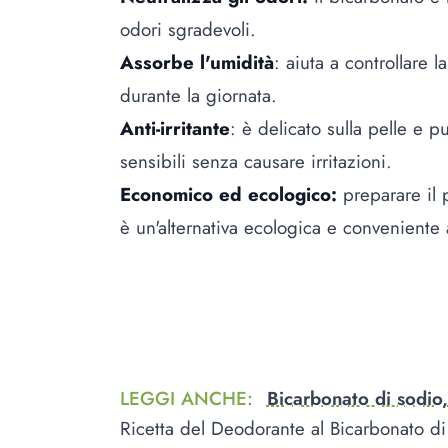
odori sgradevoli.
Assorbe l'umidità
: aiuta a controllare
durante la giornata.
Anti-irritante
: è delicato sulla pelle e p
sensibili senza causare irritazioni.
Economico ed ecologico:
preparare il
è un'alternativa ecologica e conveniente
LEGGI ANCHE
:
Bicarbonato di sodio
Ricetta del Deodorante al Bicarbonato d