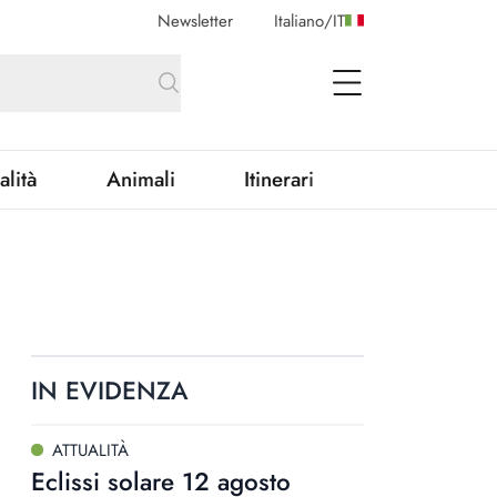
Newsletter
Italiano
/
IT
open Menu
alità
Animali
Itinerari
IN EVIDENZA
ATTUALITÀ
Eclissi solare 12 agosto