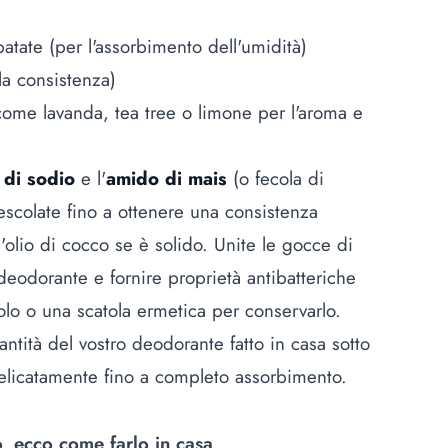
atate (per l'assorbimento dell'umidità)
la consistenza)
(come lavanda, tea tree o limone per l'aroma e
 di sodio
e l'
amido di mais
(o fecola di
scolate fino a ottenere una consistenza
'olio di cocco se è solido. Unite le gocce di
deodorante e fornire proprietà antibatteriche
tolo o una scatola ermetica per conservarlo.
antità del vostro deodorante fatto in casa sotto
elicatamente fino a completo assorbimento.
, ecco come farlo in casa