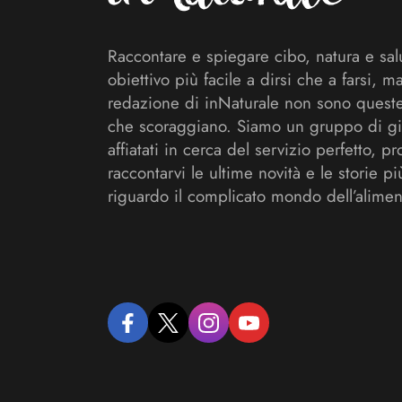
Raccontare e spiegare cibo, natura e sal
obiettivo più facile a dirsi che a farsi, m
redazione di inNaturale non sono queste
che scoraggiano. Siamo un gruppo di gi
affiatati in cerca del servizio perfetto, pr
raccontarvi le ultime novità e le storie pi
riguardo il complicato mondo dell’alimen
facebook
twitter
instagram
youtube