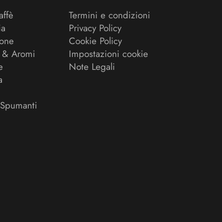
affè
Termini e condizioni
ia
Privacy Policy
ione
Cookie Policy
 & Aromi
Impostazioni cookie
e
Note Legali
a
 Spumanti