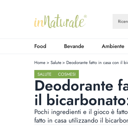
Food
Bevande
Ambiente
Home
>
Salute
>
Deodorante fatto in casa con il 
SALUTE
COSMESI
Deodorante fa
il bicarbonat
Pochi ingredienti e il gioco è fa
fatto in casa utilizzando il bicarbo