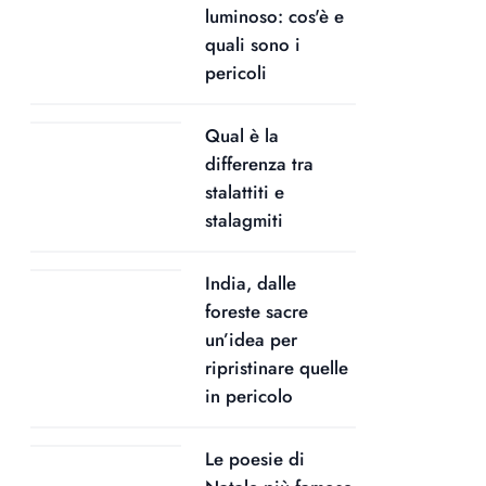
luminoso: cos'è e
quali sono i
pericoli
Qual è la
differenza tra
stalattiti e
stalagmiti
India, dalle
foreste sacre
un’idea per
ripristinare quelle
in pericolo
Le poesie di