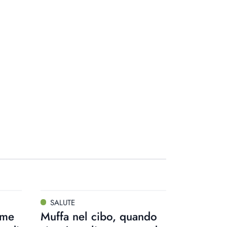
SALUTE
ome
Muffa nel cibo, quando