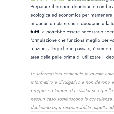
Preparare il proprio deodorante con bica
ecologica ed economica per mantenere l'o
importante notare che il deodorante fatt
tutti
, e potrebbe essere necessario sper
formulazione che funziona meglio per voi.
reazioni allergiche in passato, è sempre 
area della pelle prima di utilizzare il d
Le informazioni contenute in questo arti
informativo e divulgativo e non devono 
prognosi o terapie da sostituirsi a quell
nessun caso sostituiscono la consulenza me
declinano ogni responsabilità rispetto ad