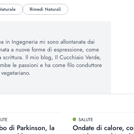
Naturale
Rimedi Naturali
 in Ingegneria mi sono allontanata dai
inata a nuove forme di espressione, come
la scrittura. Il mio blog, Il Cucchiaio Verde,
mbe le passioni e ha come filo conduttore
a vegetariano.
LUTE
SALUTE
o di Parkinson, la
Ondate di calore, c