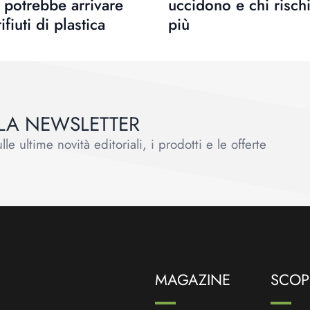
 potrebbe arrivare
uccidono e chi rischi
ifiuti di plastica
più
ALLA NEWSLETTER
le ultime novità editoriali, i prodotti e le offerte
MAGAZINE
SCOPR