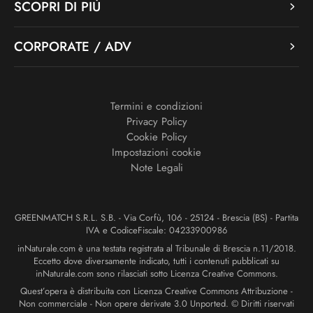
SCOPRI DI PIÙ
CORPORATE / ADV
Termini e condizioni
Privacy Policy
Cookie Policy
Impostazioni cookie
Note Legali
GREENMATCH S.R.L. S.B. - Via Corfù, 106 - 25124 - Brescia (BS) - Partita
IVA e CodiceFiscale: 04233900986
inNaturale.com è una testata registrata al Tribunale di Brescia n.11/2018.
Eccetto dove diversamente indicato, tutti i contenuti pubblicati su
inNaturale.com sono rilasciati sotto Licenza Creative Commons.
Quest’opera è distribuita con Licenza Creative Commons Attribuzione -
Non commerciale - Non opere derivate 3.0 Unported. © Diritti riservati