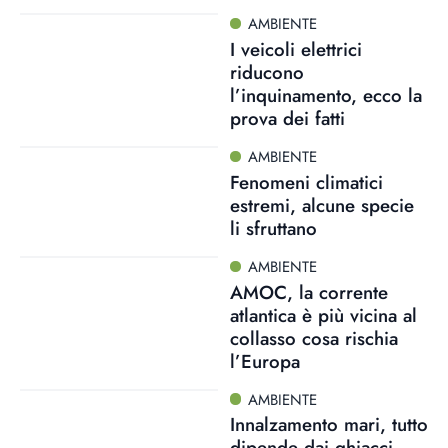
AMBIENTE
I veicoli elettrici
riducono
l’inquinamento, ecco la
prova dei fatti
AMBIENTE
Fenomeni climatici
estremi, alcune specie
li sfruttano
AMBIENTE
AMOC, la corrente
atlantica è più vicina al
collasso cosa rischia
l’Europa
AMBIENTE
Innalzamento mari, tutto
dipende dai ghiacci