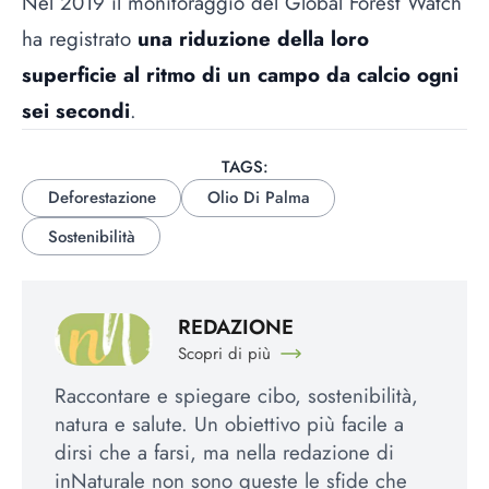
Nel 2019 il monitoraggio del Global Forest Watch
ha registrato
una riduzione della loro
superficie al ritmo di un campo da calcio ogni
sei secondi
.
TAGS:
Deforestazione
Olio Di Palma
Sostenibilità
REDAZIONE
Scopri di più
Raccontare e spiegare cibo, sostenibilità,
natura e salute. Un obiettivo più facile a
dirsi che a farsi, ma nella redazione di
inNaturale non sono queste le sfide che