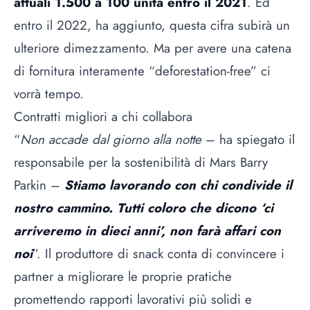
attuali 1.500 a 100 unità entro il 2021
. Ed
entro il 2022, ha aggiunto, questa cifra subirà un
ulteriore dimezzamento. Ma per avere una catena
di fornitura interamente “deforestation-free” ci
vorrà tempo.
Contratti migliori a chi collabora
“
Non accade dal giorno alla notte
– ha spiegato il
responsabile per la sostenibilità di Mars Barry
Parkin –
Stiamo lavorando con chi condivide il
nostro cammino. Tutti coloro che dicono ‘ci
arriveremo in dieci anni’, non farà affari con
noi
”. Il produttore di snack conta di convincere i
partner a migliorare le proprie pratiche
promettendo rapporti lavorativi più solidi e