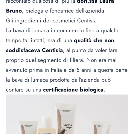
raccontato qualcosa di più la
dott.ssa
Laura
Bruno
, biologa e fondatrice dell’azienda.
Gli ingredienti dei cosmetici Centisia
La bava di lumaca in commercio fino a qualche
tempo fa, infatti, era di una
qualità che non
soddisfaceva Centisia
, al punto da voler fare
proprio quel segmento di filiera. Non era mai
avvenuto prima in Italia e da 5 anni a questa parte
la bava di lumaca prodotta dall’azienda può
contare su una
certificazione biologica
.