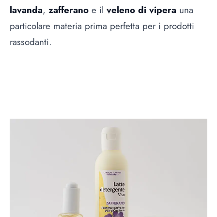
lavanda
,
zafferano
e il
veleno di vipera
una
particolare materia prima perfetta
per i prodotti
rassodanti.