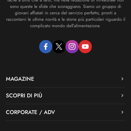
facile a dirsi che a farsi, ma nella redazione di inNaturale non
sono queste le sfide che scoraggiano. Siamo un gruppo di
giovani affiatati in cerca del servizio perfetto, pronti a
raccontarvi le ultime novità e le storie più particolari riguardo il
complicato mondo dell’alimentazione.
facebook
twitter
instagram
youtube
MAGAZINE
SCOPRI DI PIÙ
CORPORATE / ADV