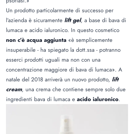
psoriasi.»
Un prodotto particolarmente di successo per
l’azienda è sicuramente
lift gel
, a base di bava di
lumaca e acido ialuronico. In questo cosmetico
non c’è acqua aggiunta
«è semplicemente
insuperabile - ha spiegato la dott.ssa - potranno
esserci prodotti uguali ma non con una
concentrazione maggiore di bava di lumaca». A
natale del 2018 arriverà un nuovo prodotto,
lift
cream
, una crema che contiene sempre solo due
ingredienti bava di lumaca e
acido ialuronico
.