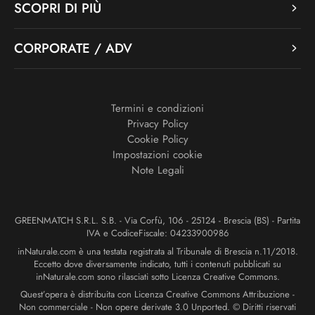
SCOPRI DI PIÙ
CORPORATE / ADV
Termini e condizioni
Privacy Policy
Cookie Policy
Impostazioni cookie
Note Legali
GREENMATCH S.R.L. S.B. - Via Corfù, 106 - 25124 - Brescia (BS) - Partita
IVA e CodiceFiscale: 04233900986
inNaturale.com è una testata registrata al Tribunale di Brescia n.11/2018.
Eccetto dove diversamente indicato, tutti i contenuti pubblicati su
inNaturale.com sono rilasciati sotto Licenza Creative Commons.
Quest’opera è distribuita con Licenza Creative Commons Attribuzione -
Non commerciale - Non opere derivate 3.0 Unported. © Diritti riservati