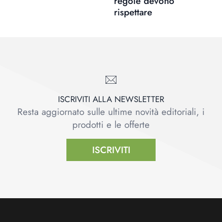
regole devono
rispettare
ISCRIVITI ALLA NEWSLETTER
Resta aggiornato sulle ultime novità editoriali, i
prodotti e le offerte
ISCRIVITI
Footer