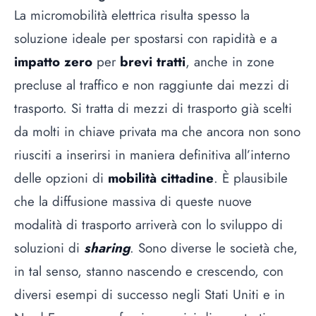
La micromobilità elettrica risulta spesso la
soluzione ideale per spostarsi con rapidità e a
impatto zero
per
brevi tratti
, anche in zone
precluse al traffico e non raggiunte dai mezzi di
trasporto. Si tratta di mezzi di trasporto già scelti
da molti in chiave privata ma che ancora non sono
riusciti a inserirsi in maniera definitiva all’interno
delle opzioni di
mobilità cittadine
. È plausibile
che la diffusione massiva di queste nuove
modalità di trasporto arriverà con lo sviluppo di
soluzioni di
sharing
. Sono diverse le società che,
in tal senso, stanno nascendo e crescendo, con
diversi esempi di successo negli Stati Uniti e in