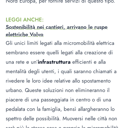
Nord Europa, per fornire servizi di questo tipo.
LEGGI ANCHE
:
Sostenibilità nei cantieri, arrivano le ruspe
elettriche Volvo
Gli unici limiti legati alla micromobilità elettrica
sembrano essere quelli legati alla creazione di
una rete e un’
infrastruttura
efficienti e alla
mentalità degli utenti, i quali saranno chiamati a
rivedere le loro idee relative allo spostamento
urbano. Queste soluzioni non elimineranno il
piacere di una passeggiata in centro o di una
pedalata con la famiglia, bensì allargheranno lo
spettro delle possibilità. Muoversi nelle città non
sarà più la stessa cosa e proprio la micromobilità