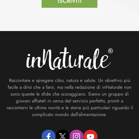
ISCRIVITI
Footer
Raccontare e spiegare cibo, natura e salute. Un obiettivo più
facile a dirsi che a farsi, ma nella redazione di inNaturale non
sono queste le sfide che scoraggiano. Siamo un gruppo di
giovani affiatati in cerca del servizio perfetto, pronti a
raccontarvi le ultime novità e le storie più particolari riguardo il
complicato mondo dell’alimentazione.