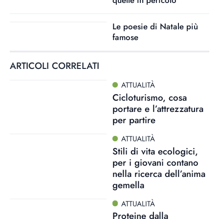
quelle in pericolo
Le poesie di Natale più
famose
ARTICOLI CORRELATI
ATTUALITÀ
Cicloturismo, cosa
portare e l’attrezzatura
per partire
ATTUALITÀ
Stili di vita ecologici,
per i giovani contano
nella ricerca dell’anima
gemella
ATTUALITÀ
Proteine dalla