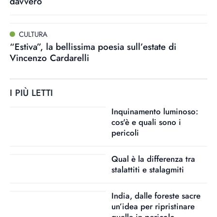
davvero
CULTURA
“Estiva”, la bellissima poesia sull’estate di
Vincenzo Cardarelli
I PIÙ LETTI
Inquinamento luminoso:
cos'è e quali sono i
pericoli
Qual è la differenza tra
stalattiti e stalagmiti
India, dalle foreste sacre
un’idea per ripristinare