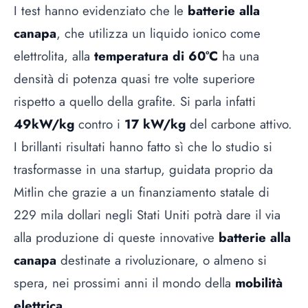
I test hanno evidenziato che le
batterie alla
canapa
, che utilizza un liquido ionico come
elettrolita, alla
temperatura di 60°C
ha una
densità di potenza quasi tre volte superiore
rispetto a quello della grafite. Si parla infatti
49kW/kg
contro i
17 kW/kg
del carbone attivo.
I brillanti risultati hanno fatto sì che lo studio si
trasformasse in una startup, guidata proprio da
Mitlin che grazie a un finanziamento statale di
229 mila dollari negli Stati Uniti potrà dare il via
alla produzione di queste innovative
batterie alla
canapa
destinate a rivoluzionare, o almeno si
spera, nei prossimi anni il mondo della
mobilità
elettrica
.