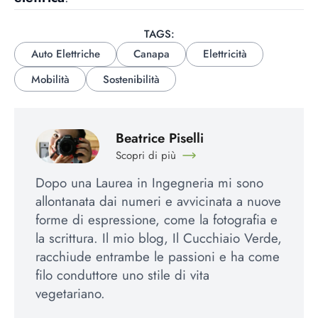
TAGS:
Auto Elettriche
Canapa
Elettricità
Mobilità
Sostenibilità
Beatrice Piselli
Scopri di più
Dopo una Laurea in Ingegneria mi sono
allontanata dai numeri e avvicinata a nuove
forme di espressione, come la fotografia e
la scrittura. Il mio blog, Il Cucchiaio Verde,
racchiude entrambe le passioni e ha come
filo conduttore uno stile di vita
vegetariano.