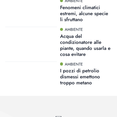
AMBIENTE
Fenomeni climatici
estremi, alcune specie
li sfruttano
AMBIENTE
Acqua del
condizionatore alle
piante, quando usarla e
cosa evitare
AMBIENTE
I pozzi di petrolio
dismessi emettono
troppo metano