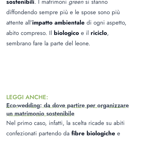
sostenibili
. I matrimoni
green
si stanno
diffondendo sempre più e le spose sono più
attente all’
impatto ambientale
di ogni aspetto,
abito compreso. Il
biologico
e il
riciclo
,
sembrano fare la parte del leone.
LEGGI ANCHE
:
Eco-wedding: da dove partire per organizzare
un matrimonio sostenibile
Nel primo caso, infatti, la scelta ricade su abiti
confezionati partendo da
fibre biologiche
e