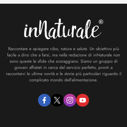
Footer
Raccontare e spiegare cibo, natura e salute. Un obiettivo più
facile a dirsi che a farsi, ma nella redazione di inNaturale non
sono queste le sfide che scoraggiano. Siamo un gruppo di
giovani affiatati in cerca del servizio perfetto, pronti a
raccontarvi le ultime novità e le storie più particolari riguardo il
complicato mondo dell’alimentazione.
facebook
twitter
instagram
youtube