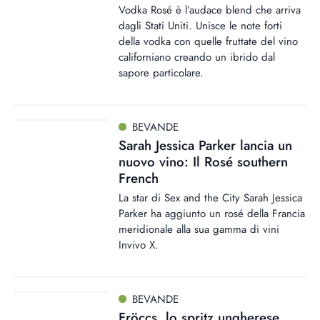
Vodka Rosé è l’audace blend che arriva
dagli Stati Uniti. Unisce le note forti
della vodka con quelle fruttate del vino
californiano creando un ibrido dal
sapore particolare.
BEVANDE
Sarah Jessica Parker lancia un
nuovo vino: Il Rosé southern
French
La star di Sex and the City Sarah Jessica
Parker ha aggiunto un rosé della Francia
meridionale alla sua gamma di vini
Invivo X.
BEVANDE
Fröccs, lo spritz ungherese