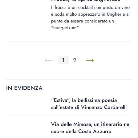
Il fröccs è un cocktail composto da vino
e soda molto apprezzato in Ungheria al
punto da essere considerato un
"hungarikum".
1
2
IN EVIDENZA
“Estiva”, la bellissima poesia
sull’estate di Vincenzo Cardarelli
Via delle Mimose, un itinerario nel
cuore della Costa Azzurra