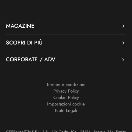
MAGAZINE
SCOPRI DI PIÙ
CORPORATE / ADV
Termini e condizioni
Privacy Policy
Cookie Policy
Impostazioni cookie
Note Legali
GREENMATCH S.R.L. S.B. - Via Corfù, 106 - 25124 - Brescia (BS) - Partita