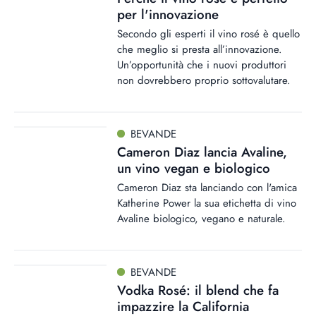
per l'innovazione
Secondo gli esperti il vino rosé è quello
che meglio si presta all’innovazione.
Un’opportunità che i nuovi produttori
non dovrebbero proprio sottovalutare.
BEVANDE
Cameron Diaz lancia Avaline,
un vino vegan e biologico
Cameron Diaz sta lanciando con l'amica
Katherine Power la sua etichetta di vino
Avaline biologico, vegano e naturale.
BEVANDE
Vodka Rosé: il blend che fa
impazzire la California