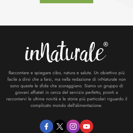
Footer
Raccontare e spiegare cibo, natura e salute. Un obiettivo più
facile a dirsi che a farsi, ma nella redazione di inNaturale non
sono queste le sfide che scoraggiano. Siamo un gruppo di
giovani affiatati in cerca del servizio perfetto, pronti a
raccontarvi le ultime novità e le storie più particolari riguardo il
complicato mondo dell’alimentazione.
facebook
twitter
instagram
youtube