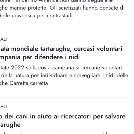
ughe marine protette. Gli scienziati hanno pensato di
elle uova esca per contrastarli.
ALI
ata mondiale tartarughe, cercasi volontari
mpania per difendere i nidi
estate 2022 sulla costa campana si cercano volontari
della natura per individuare e sorvegliare i nidi delle
ghe Carretta carretta
ALI
to dei cani in aiuto ai ricercatori per salvare
rtarughe