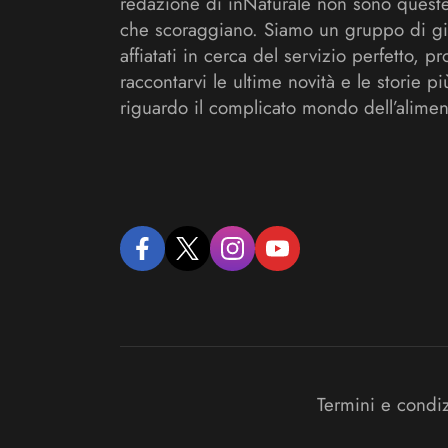
redazione di inNaturale non sono queste
che scoraggiano. Siamo un gruppo di gi
affiatati in cerca del servizio perfetto, pr
raccontarvi le ultime novità e le storie pi
riguardo il complicato mondo dell’alimen
facebook
twitter
instagram
youtube
Termini e condi