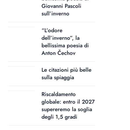
Giovanni Pascoli
sull’inverno
“L’odore
dell’inverno”, la
bellissima poesia di
Anton Čechov
Le citazioni più belle
sulla spiaggia
Riscaldamento
globale: entro il 2027
supereremo la soglia
degli 1,5 gradi