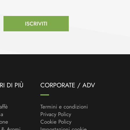
ISCRIVITI
I DI PIÙ
CORPORATE / ADV
affè
Termini e condizioni
ia
Privacy Policy
ione
Cookie Policy
 & Aromi
Impostazioni cookie