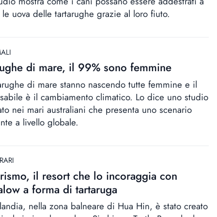
udio mostra come i cani possano essere addestrati a
 le uova delle tartarughe grazie al loro fiuto.
ALI
rughe di mare, il 99% sono femmine
tarughe di mare stanno nascendo tutte femmine e il
sabile è il cambiamento climatico. Lo dice uno studio
uato nei mari australiani che presenta uno scenario
nte a livello globale.
RARI
rismo, il resort che lo incoraggia con
low a forma di tartaruga
ilandia, nella zona balneare di Hua Hin, è stato creato