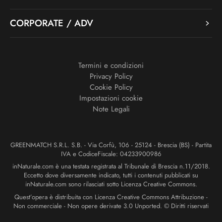
CORPORATE / ADV
Termini e condizioni
Privacy Policy
Cookie Policy
Impostazioni cookie
Note Legali
GREENMATCH S.R.L. S.B. - Via Corfù, 106 - 25124 - Brescia (BS) - Partita
IVA e CodiceFiscale: 04233900986
inNaturale.com è una testata registrata al Tribunale di Brescia n.11/2018.
Eccetto dove diversamente indicato, tutti i contenuti pubblicati su
inNaturale.com sono rilasciati sotto Licenza Creative Commons.
Quest’opera è distribuita con Licenza Creative Commons Attribuzione -
Non commerciale - Non opere derivate 3.0 Unported. © Diritti riservati