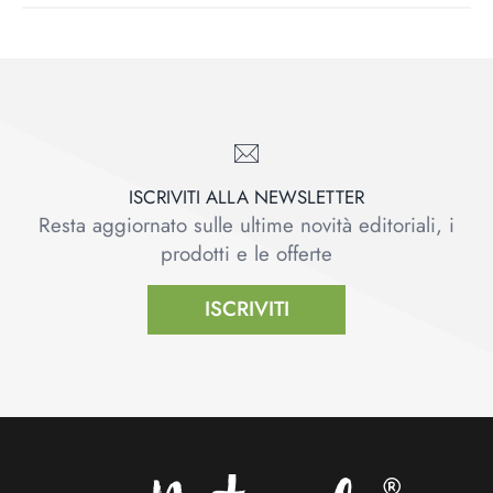
ISCRIVITI ALLA NEWSLETTER
Resta aggiornato sulle ultime novità editoriali, i
prodotti e le offerte
ISCRIVITI
Footer