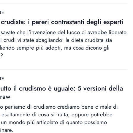
TE
 crudista: i pareri contrastanti degli esperti
savate che l'invenzione del fuoco ci avrebbe liberato
i crudi vi state sbagliando: la dieta crudista sta
liendo sempre più adepti, ma cosa dicono gli
i?
TE
utto il crudismo è uguale: 5 versioni della
 raw
 parliamo di crudismo crediamo bene o male di
 esattamente di cosa si tratta, eppure potrebbe
 un mondo più articolato di quanto possiamo
nare.