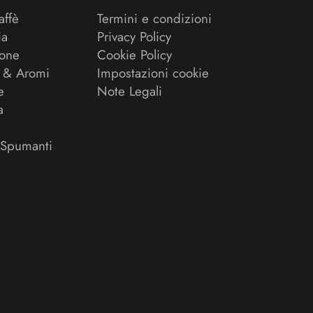
affè
Termini e condizioni
ia
Privacy Policy
ione
Cookie Policy
 & Aromi
Impostazioni cookie
e
Note Legali
a
 Spumanti