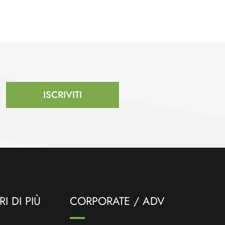
ISCRIVITI
I DI PIÙ
CORPORATE / ADV