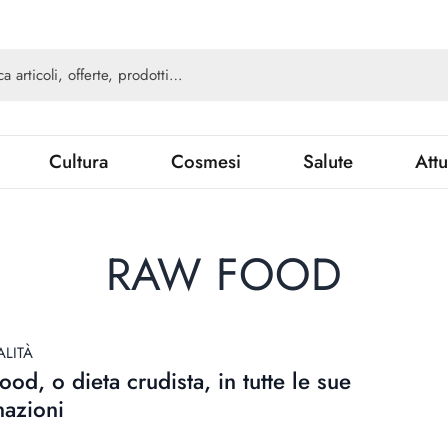
Cultura
Cosmesi
Salute
Attu
RAW FOOD
ALITÀ
ood, o dieta crudista, in tutte le sue
nazioni