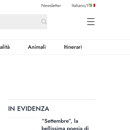
Newsletter
Italiano
/
IT
open Menu
alità
Animali
Itinerari
IN EVIDENZA
“Settembre”, la
bellissima poesia di