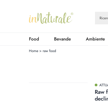
Food
Bevande
Ambiente
Home
>
raw food
ATTU
Raw f
decli