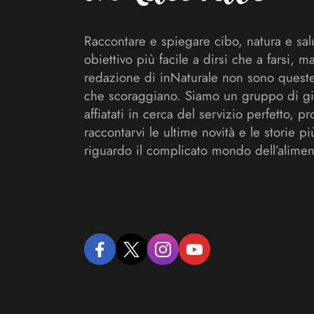
Raccontare e spiegare cibo, natura e sal
obiettivo più facile a dirsi che a farsi, m
redazione di inNaturale non sono queste
che scoraggiano. Siamo un gruppo di gi
affiatati in cerca del servizio perfetto, pr
raccontarvi le ultime novità e le storie pi
riguardo il complicato mondo dell’alimen
facebook
twitter
instagram
youtube