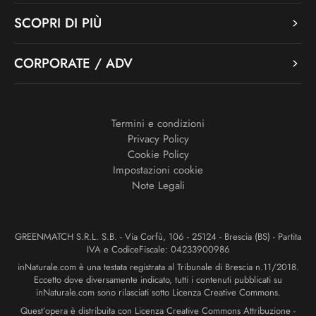
SCOPRI DI PIÙ
CORPORATE / ADV
Termini e condizioni
Privacy Policy
Cookie Policy
Impostazioni cookie
Note Legali
GREENMATCH S.R.L. S.B. - Via Corfù, 106 - 25124 - Brescia (BS) - Partita
IVA e CodiceFiscale: 04233900986
inNaturale.com è una testata registrata al Tribunale di Brescia n.11/2018.
Eccetto dove diversamente indicato, tutti i contenuti pubblicati su
inNaturale.com sono rilasciati sotto Licenza Creative Commons.
Quest’opera è distribuita con Licenza Creative Commons Attribuzione -