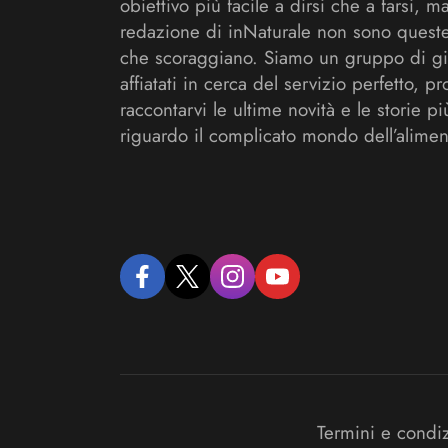
obiettivo più facile a dirsi che a farsi, m
redazione di inNaturale non sono queste
che scoraggiano. Siamo un gruppo di gi
affiatati in cerca del servizio perfetto, pr
raccontarvi le ultime novità e le storie pi
riguardo il complicato mondo dell’alimen
facebook
twitter
instagram
youtube
Termini e condi