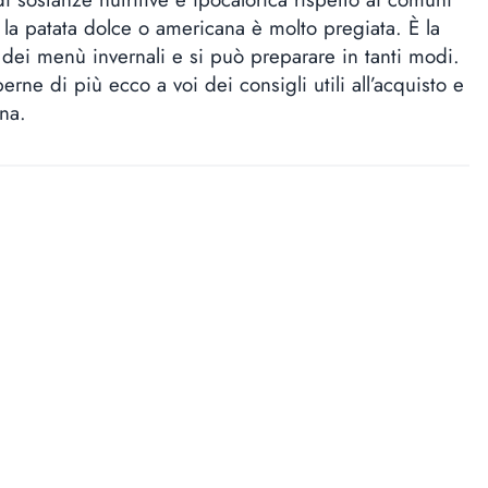
, la patata dolce o americana è molto pregiata. È la
 dei menù invernali e si può preparare in tanti modi.
erne di più ecco a voi dei consigli utili all’acquisto e
ina.