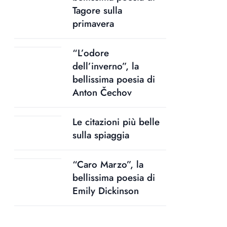
Tagore sulla
primavera
“L’odore
dell’inverno”, la
bellissima poesia di
Anton Čechov
Le citazioni più belle
sulla spiaggia
“Caro Marzo”, la
bellissima poesia di
Emily Dickinson