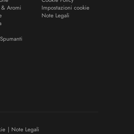
 & Aromi
Impostazioni cookie
e
Note Legali
a
 Spumanti
kie
|
Note Legali