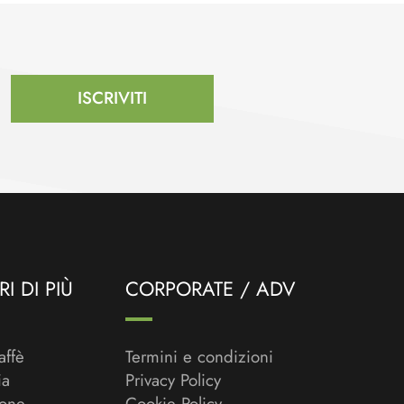
ISCRIVITI
I DI PIÙ
CORPORATE / ADV
affè
Termini e condizioni
ia
Privacy Policy
ione
Cookie Policy