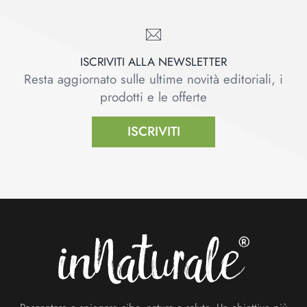
ISCRIVITI ALLA NEWSLETTER
Resta aggiornato sulle ultime novità editoriali, i
prodotti e le offerte
ISCRIVITI
Footer