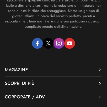
Raccontare e spiegare cibo, natura e salute. Un obiettivo più
facile a dirsi che a farsi, ma nella redazione di inNaturale non
sono queste le sfide che scoraggiano. Siamo un gruppo di
giovani affiatati in cerca del servizio perfetto, pronti a
raccontarvi le ultime novità e le storie più particolari riguardo il
complicato mondo dell’alimentazione.
facebook
twitter
instagram
youtube
MAGAZINE
SCOPRI DI PIÙ
CORPORATE / ADV