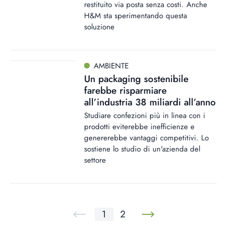
restituito via posta senza costi. Anche
H&M sta sperimentando questa
soluzione
AMBIENTE
Un packaging sostenibile
farebbe risparmiare
all’industria 38 miliardi all’anno
Studiare confezioni più in linea con i
prodotti eviterebbe inefficienze e
genererebbe vantaggi competitivi. Lo
sostiene lo studio di un'azienda del
settore
1
2