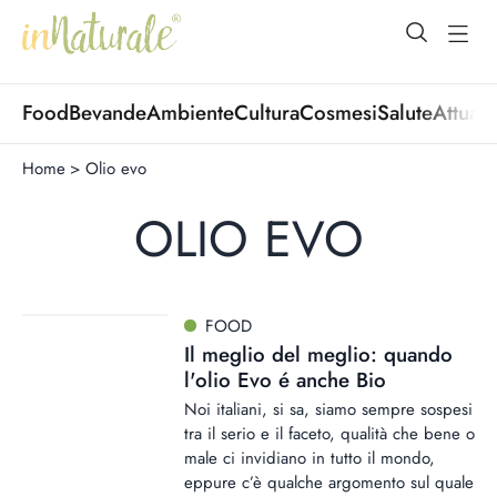
open Menu
open
Food
Bevande
Ambiente
Cultura
Cosmesi
Salute
Attuali
Home
>
Olio evo
OLIO EVO
FOOD
Il meglio del meglio: quando
l'olio Evo é anche Bio
Noi italiani, si sa, siamo sempre sospesi
tra il serio e il faceto, qualità che bene o
male ci invidiano in tutto il mondo,
eppure c’è qualche argomento sul quale