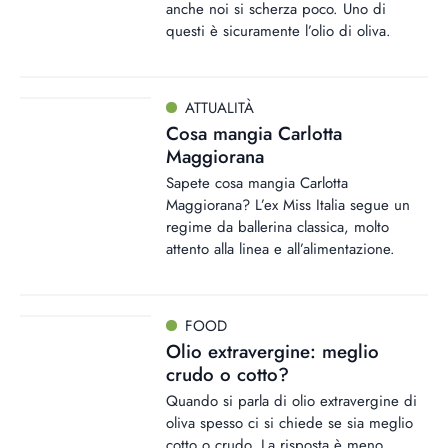
anche noi si scherza poco. Uno di
questi è sicuramente l’olio di oliva.
ATTUALITÀ
Cosa mangia Carlotta
Maggiorana
Sapete cosa mangia Carlotta
Maggiorana? L’ex Miss Italia segue un
regime da ballerina classica, molto
attento alla linea e all’alimentazione.
FOOD
Olio extravergine: meglio
crudo o cotto?
Quando si parla di olio extravergine di
oliva spesso ci si chiede se sia meglio
cotto o crudo. La risposta è meno