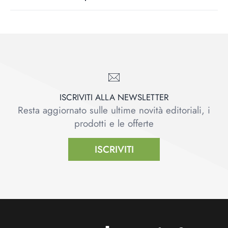
ISCRIVITI ALLA NEWSLETTER
Resta aggiornato sulle ultime novità editoriali, i
prodotti e le offerte
ISCRIVITI
Footer