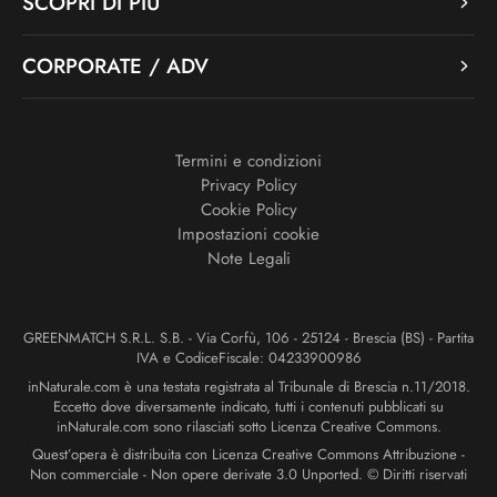
SCOPRI DI PIÙ
CORPORATE / ADV
Termini e condizioni
Privacy Policy
Cookie Policy
Impostazioni cookie
Note Legali
GREENMATCH S.R.L. S.B. - Via Corfù, 106 - 25124 - Brescia (BS) - Partita
IVA e CodiceFiscale: 04233900986
inNaturale.com è una testata registrata al Tribunale di Brescia n.11/2018.
Eccetto dove diversamente indicato, tutti i contenuti pubblicati su
inNaturale.com sono rilasciati sotto Licenza Creative Commons.
Quest’opera è distribuita con Licenza Creative Commons Attribuzione -
Non commerciale - Non opere derivate 3.0 Unported. © Diritti riservati