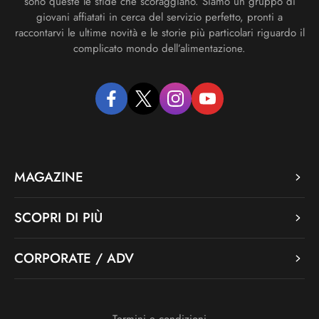
sono queste le sfide che scoraggiano. Siamo un gruppo di
giovani affiatati in cerca del servizio perfetto, pronti a
raccontarvi le ultime novità e le storie più particolari riguardo il
complicato mondo dell’alimentazione.
facebook
twitter
instagram
youtube
MAGAZINE
SCOPRI DI PIÙ
CORPORATE / ADV