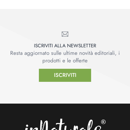
ISCRIVITI ALLA NEWSLETTER
Resta aggiornato sulle ultime novità editoriali, i
prodotti e le offerte
ISCRIVITI
Footer