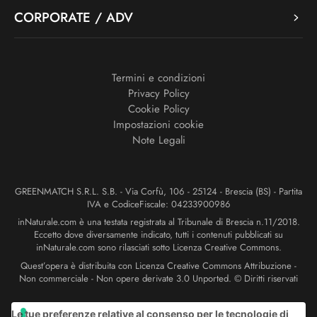
CORPORATE / ADV
Termini e condizioni
Privacy Policy
Cookie Policy
Impostazioni cookie
Note Legali
GREENMATCH S.R.L. S.B. - Via Corfù, 106 - 25124 - Brescia (BS) - Partita
IVA e CodiceFiscale: 04233900986
inNaturale.com è una testata registrata al Tribunale di Brescia n.11/2018.
Eccetto dove diversamente indicato, tutti i contenuti pubblicati su
inNaturale.com sono rilasciati sotto Licenza Creative Commons.
Quest’opera è distribuita con Licenza Creative Commons Attribuzione -
Non commerciale - Non opere derivate 3.0 Unported. © Diritti riservati
Le tue preferenze relative al consenso per le tecnologie di