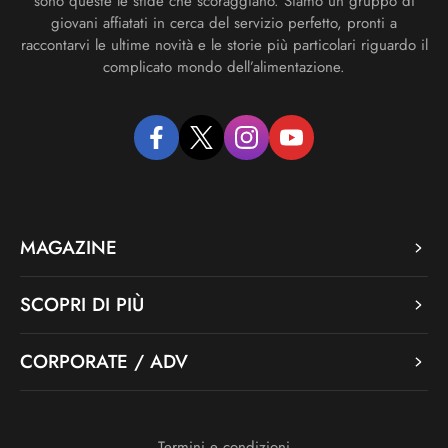
sono queste le sfide che scoraggiano. Siamo un gruppo di
giovani affiatati in cerca del servizio perfetto, pronti a
raccontarvi le ultime novità e le storie più particolari riguardo il
complicato mondo dell’alimentazione.
facebook
twitter
instagram
youtube
MAGAZINE
SCOPRI DI PIÙ
CORPORATE / ADV
Termini e condizioni