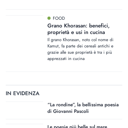
FOOD
Grano Khorasan: benefici,
proprietà e usi in cucina
Il grano Khorasan, noto col nome di
Kamut, fa parte dei cereali antichi e
grazie alle sue proprietà è tra i più
apprezzati in cucina
IN EVIDENZA
“La rondine”, la bellissima poesia
di Giovanni Pascoli
Le poesie più belle sul mare