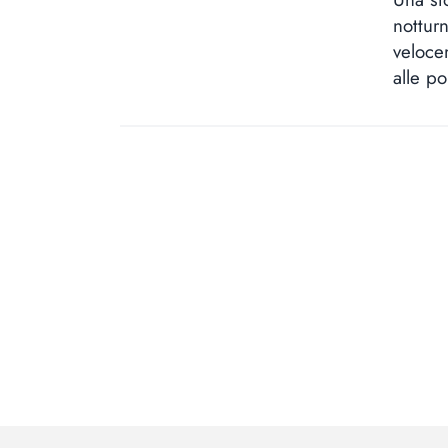
nottur
veloce
alle po