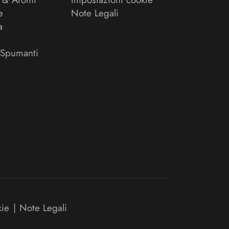
e
Note Legali
a
 Spumanti
kie
|
Note Legali