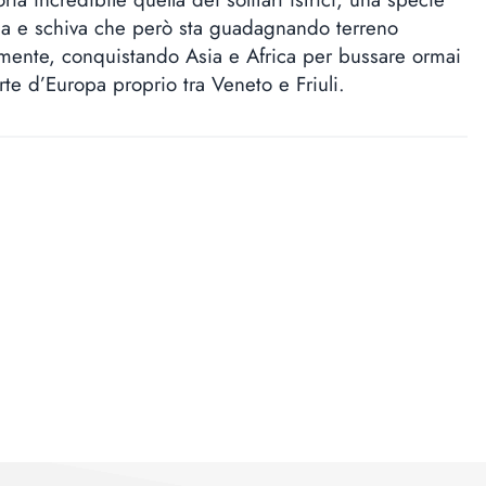
na e schiva che però sta guadagnando terreno
mente, conquistando Asia e Africa per bussare ormai
rte d’Europa proprio tra Veneto e Friuli.