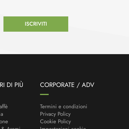
ISCRIVITI
I DI PIÙ
CORPORATE / ADV
affè
Termini e condizioni
ia
Privacy Policy
ione
Cookie Policy
 & Aromi
Impostazioni cookie