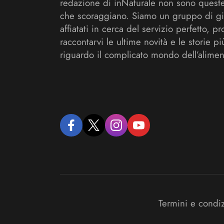
redazione di inNaturale non sono queste
che scoraggiano. Siamo un gruppo di gi
affiatati in cerca del servizio perfetto, pr
raccontarvi le ultime novità e le storie pi
riguardo il complicato mondo dell’alimen
facebook
twitter
instagram
youtube
Termini e condi