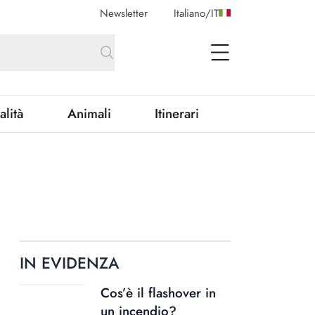
Newsletter
Italiano
/
IT
open Menu
alità
Animali
Itinerari
IN EVIDENZA
Cos’è il flashover in
un incendio?