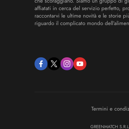
che scoraggiano. Siamo un gruppo di gi
affiatati in cerca del servizio perfetto, pr
raccontarvi le ultime novità e le storie pi
riguardo il complicato mondo dell’alimen
facebook
twitter
instagram
youtube
Termini e condi
GREENMATCH S.R.L. S