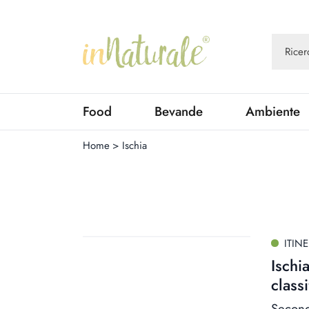
Food
Bevande
Ambiente
Home
>
Ischia
ITINE
Ischi
class
Secondo