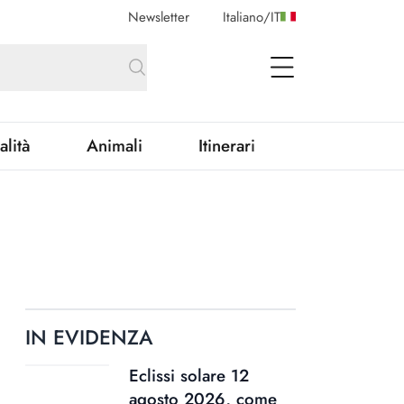
Newsletter
Italiano
/
IT
open Menu
alità
Animali
Itinerari
IN EVIDENZA
Eclissi solare 12
agosto 2026, come