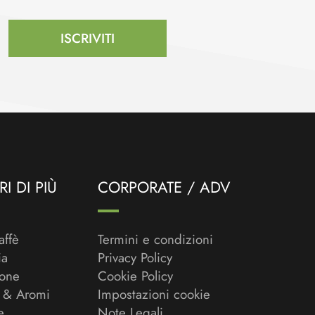
ISCRIVITI
I DI PIÙ
CORPORATE / ADV
affè
Termini e condizioni
ia
Privacy Policy
ione
Cookie Policy
 & Aromi
Impostazioni cookie
e
Note Legali