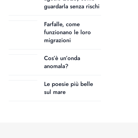
guardarla senza rischi
Farfalle, come
funzionano le loro
migrazioni
Cos’è un’onda
anomala?
Le poesie più belle
sul mare