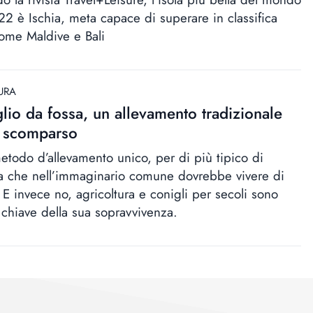
22 è Ischia, meta capace di superare in classifica
 come Maldive e Bali
URA
lio da fossa, un allevamento tradizionale
i scomparso
etodo d’allevamento unico, per di più tipico di
la che nell’immaginario comune dovrebbe vivere di
 E invece no, agricoltura e conigli per secoli sono
a chiave della sua sopravvivenza.