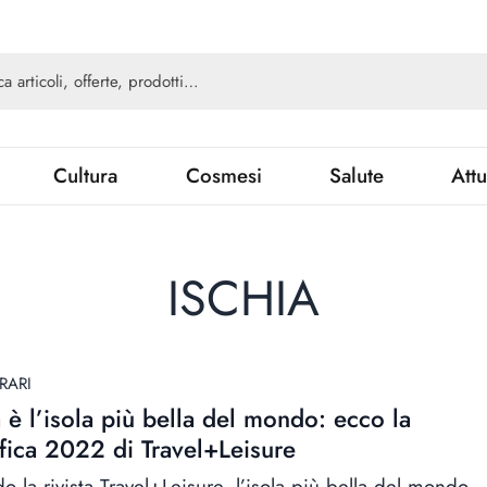
Cultura
Cosmesi
Salute
Attu
ISCHIA
RARI
a è l’isola più bella del mondo: ecco la
ifica 2022 di Travel+Leisure
 la rivista Travel+Leisure, l’isola più bella del mondo