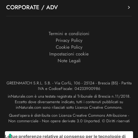
CORPORATE / ADV
Termini e condizioni
Privacy Policy
Cookie Policy
Impostazioni cookie
Note Legali
GREENMATCH S.R.L. S.B. - Via Corfù, 106 - 25124 - Brescia (BS) - Partita
IVA e CodiceFiscale: 04233900986
inNaturale.com è una testata registrata al Tribunale di Brescia n.11/2018.
Eccetto dove diversamente indicato, tutti i contenuti pubblicati su
inNaturale.com sono rilasciati sotto Licenza Creative Commons.
Quest’opera è distribuita con Licenza Creative Commons Attribuzione -
Non commerciale - Non opere derivate 3.0 Unported. © Diritti riservati
Le tue preferenze relative al consenso per le tecnologie di