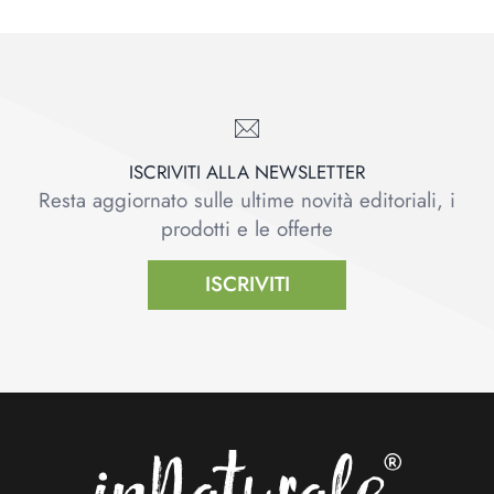
ISCRIVITI ALLA NEWSLETTER
Resta aggiornato sulle ultime novità editoriali, i
prodotti e le offerte
ISCRIVITI
Footer