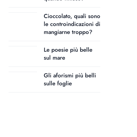
Cioccolato, quali sono
le controindicazioni di
mangiarne troppo?
Le poesie più belle
sul mare
Gli aforismi più belli
sulle foglie