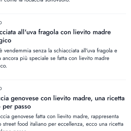
D
cciata all'uva fragola con lievito madre
gico
è vendemmia senza la schiacciata all'uva fragola e
a ancora più speciale se fatta con lievito madre
ico.
D
cia genovese con lievito madre, una ricetta
 per passo
accia genovese fatta con lievito madre, rappresenta
o street food italiano per eccellenza, ecco una ricetta