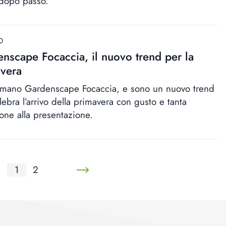
dopo passo.
D
nscape Focaccia, il nuovo trend per la
vera
amano Gardenscape Focaccia, e sono un nuovo trend
lebra l’arrivo della primavera con gusto e tanta
ione alla presentazione.
1
2