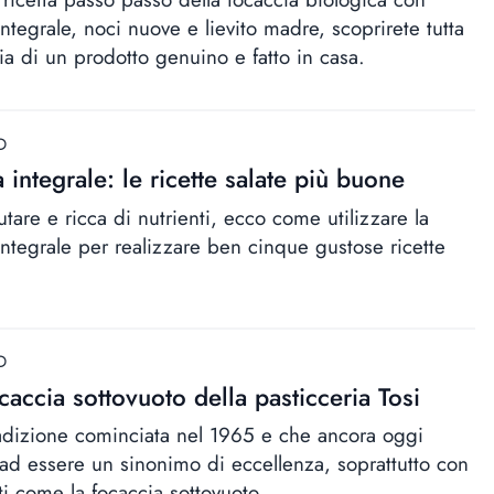
integrale, noci nuove e lievito madre, scoprirete tutta
ia di un prodotto genuino e fatto in casa.
D
a integrale: le ricette salate più buone
utare e ricca di nutrienti, ecco come utilizzare la
 integrale per realizzare ben cinque gustose ricette
D
caccia sottovuoto della pasticceria Tosi
adizione cominciata nel 1965 e che ancora oggi
 ad essere un sinonimo di eccellenza, soprattutto con
ti come la focaccia sottovuoto.