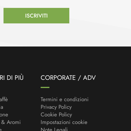
ISCRIVITI
I DI PIÙ
CORPORATE / ADV
affè
Termini e condizioni
ia
Privacy Policy
ione
Cookie Policy
 & Aromi
Impostazioni cookie
e
Note Legali