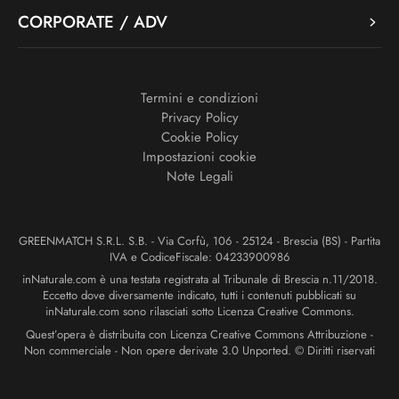
CORPORATE / ADV
Termini e condizioni
Privacy Policy
Cookie Policy
Impostazioni cookie
Note Legali
GREENMATCH S.R.L. S.B. - Via Corfù, 106 - 25124 - Brescia (BS) - Partita
IVA e CodiceFiscale: 04233900986
inNaturale.com è una testata registrata al Tribunale di Brescia n.11/2018.
Eccetto dove diversamente indicato, tutti i contenuti pubblicati su
inNaturale.com sono rilasciati sotto Licenza Creative Commons.
Quest’opera è distribuita con Licenza Creative Commons Attribuzione -
Non commerciale - Non opere derivate 3.0 Unported. © Diritti riservati