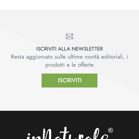
ISCRIVITI ALLA NEWSLETTER
Resta aggiornato sulle ultime novità editoriali, i
prodotti e le offerte
ISCRIVITI
Footer