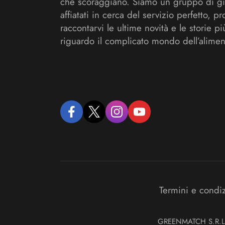
che scoraggiano. Siamo un gruppo di gi
affiatati in cerca del servizio perfetto, pr
raccontarvi le ultime novità e le storie pi
riguardo il complicato mondo dell’alimen
facebook
twitter
instagram
youtube
Termini e condi
GREENMATCH S.R.L. S