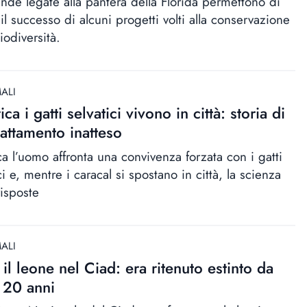
ende legate alla pantera della Florida permettono di
il successo di alcuni progetti volti alla conservazione
iodiversità.
ALI
ica i gatti selvatici vivono in città: storia di
attamento inatteso
ca l’uomo affronta una convivenza forzata con i gatti
ci e, mentre i caracal si spostano in città, la scienza
risposte
ALI
 il leone nel Ciad: era ritenuto estinto da
 20 anni