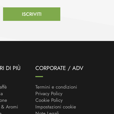
ISCRIVITI
I DI PIÙ
CORPORATE / ADV
affè
Termini e condizioni
ia
Privacy Policy
ione
Cookie Policy
 & Aromi
Impostazioni cookie
e
Note Legali