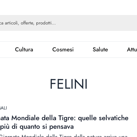
Cultura
Cosmesi
Salute
Attu
FELINI
ALI
ata Mondiale della Tigre: quelle selvatiche
più di quanto si pensava
 Giornata Mondiale della Tigre dalla natura arriva una