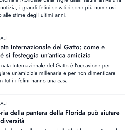
otizia, i grandi felini selvatici sono più numerosi
o alle stime degli ultimi anni.
ALI
ata Internazionale del Gatto: come e
é si festeggia un’antica amicizia
rnata Internazionale del Gatto è l’occasione per
giare un’amicizia millenaria e per non dimenticare
 tutti i felini hanno una casa
ALI
oria della pantera della Florida può aiutare
odiversità