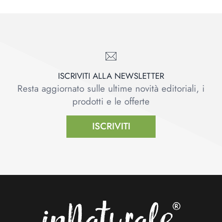
ISCRIVITI ALLA NEWSLETTER
Resta aggiornato sulle ultime novità editoriali, i
prodotti e le offerte
ISCRIVITI
Footer