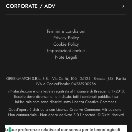
CORPORATE / ADV
Termini e condizioni
Privacy Policy
Cookie Policy
Impostazioni cookie
Note Legali
GREENMATCH S.R.L. S.B. - Via Corfù, 106 - 25124 - Brescia (BS) - Partita
IVA e CodiceFiscale: 04233900986
inNaturale.com è una testata registrata al Tribunale di Brescia n.11/2018.
Eccetto dove diversamente indicato, tutti i contenuti pubblicati su
inNaturale.com sono rilasciati sotto Licenza Creative Commons.
Quest’opera è distribuita con Licenza Creative Commons Attribuzione -
Non commerciale - Non opere derivate 3.0 Unported. © Diritti riservati
Le tue preferenze relative al consenso per le tecnologie di