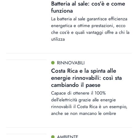
Batteria al sale: cos'è e come
funziona
La batteria al sale garantisce efficienza
energetica e ottime prestazioni, ecco
che cos’è e quali vantaggi offre a chi la
utilizza
RINNOVABILI
Costa Rica e la spinta alle
energie rinnovabili: così sta
cambiando il paese
Capace di ottenere il 100%
dell’elettricità grazie alle energie
rinnovabili il Costa Rica è un esempio,
anche se non mancano le ombre
AMBIENTE