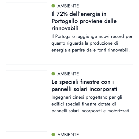
AMBIENTE
Il 72% dell’energia in
Portogallo proviene dalle
rinnovabili
Il Portogallo raggiunge nuovi record per
quanto riguarda la produzione di
energia a partire dalle fonti rinnovabili.
AMBIENTE
Le speciali finestre con i
pannelli solari incorporati
Ingegneri cinesi progettano per gli
edifici speciali finestre dotate di
pannelli solari incorporati e motorizzati.
AMBIENTE