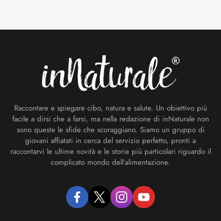
Footer
Raccontare e spiegare cibo, natura e salute. Un obiettivo più
facile a dirsi che a farsi, ma nella redazione di inNaturale non
sono queste le sfide che scoraggiano. Siamo un gruppo di
giovani affiatati in cerca del servizio perfetto, pronti a
raccontarvi le ultime novità e le storie più particolari riguardo il
complicato mondo dell’alimentazione.
facebook
twitter
instagram
youtube