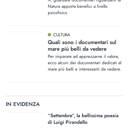
tv, guardare documentari riguardanti la
Natura apporta benefici a livello
psicofisico
CULTURA
Quali sono i documentari sul
mare più belli da vedere
Per imparare ad apprezzarne il valore,
ecco alcuni dei documentari dedicati al
mare più belli e interessanti da vedere.
IN EVIDENZA
“Settembre”, la bellissima poesia
di Luigi Pirandello