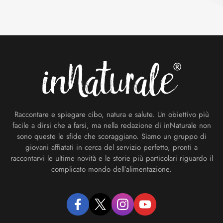
Footer
Raccontare e spiegare cibo, natura e salute. Un obiettivo più
facile a dirsi che a farsi, ma nella redazione di inNaturale non
sono queste le sfide che scoraggiano. Siamo un gruppo di
giovani affiatati in cerca del servizio perfetto, pronti a
raccontarvi le ultime novità e le storie più particolari riguardo il
complicato mondo dell’alimentazione.
facebook
twitter
instagram
youtube