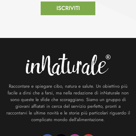
ISCRIVITI
Footer
Raccontare e spiegare cibo, natura e salute. Un obiettivo più
facile a dirsi che a farsi, ma nella redazione di inNaturale non
sono queste le sfide che scoraggiano. Siamo un gruppo di
giovani affiatati in cerca del servizio perfetto, pronti a
raccontarvi le ultime novità e le storie più particolari riguardo il
complicato mondo dell’alimentazione.